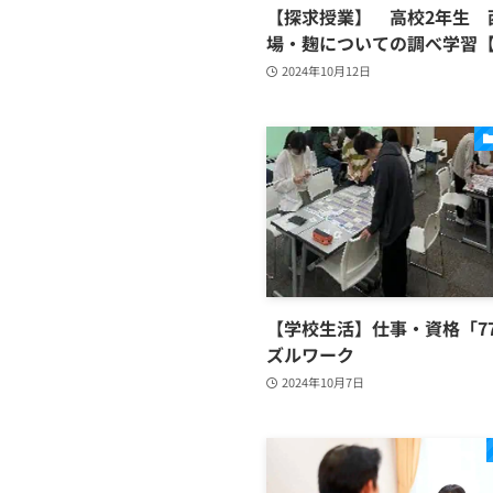
【探求授業】 高校2年生 
場・麹についての調べ学習【P
2024年10月12日
【学校生活】仕事・資格「7
ズルワーク
2024年10月7日