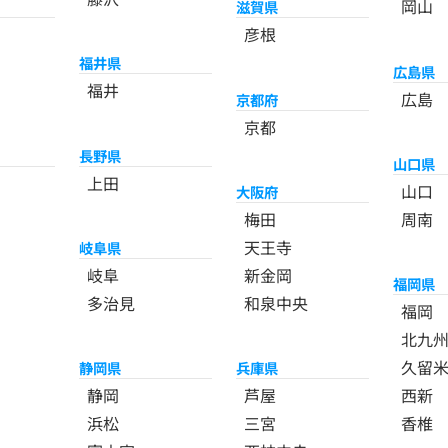
岡山
滋賀県
彦根
福井県
広島県
福井
広島
京都府
京都
長野県
山口県
上田
山口
大阪府
梅田
周南
天王寺
岐阜県
岐阜
新金岡
福岡県
多治見
和泉中央
福岡
北九
久留
静岡県
兵庫県
静岡
芦屋
西新
浜松
三宮
香椎