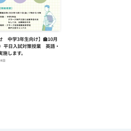
せ 中学3年生向け】🏫10月
金）平日入試対策授業 英語・
実施します。
24日