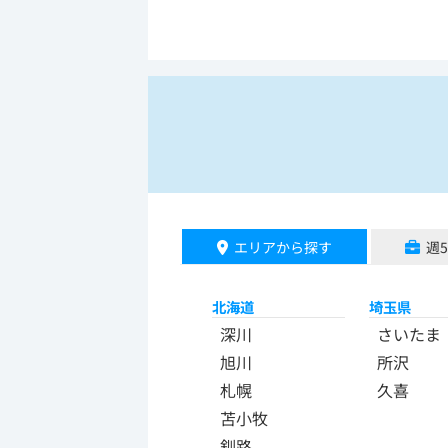
エリアから探す
週
北海道
埼玉県
深川
さいたま
旭川
所沢
札幌
久喜
苫小牧
釧路