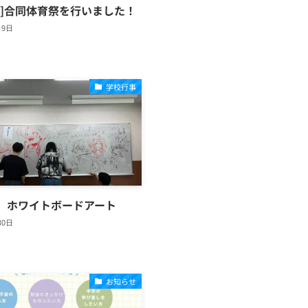
事]合同体育祭を行いました！
月9日
学校行事
】ホワイトボードアート
30日
お知らせ