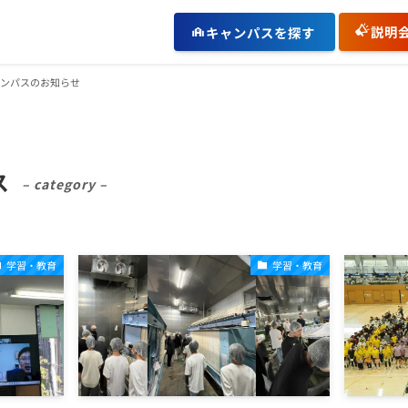
説明
キャンパスを探す
ンパスのお知らせ
ス
– category –
学習・教育
学習・教育