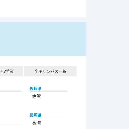
Web学習
全キャンパス一覧
佐賀県
佐賀
長崎県
長崎