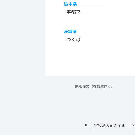
栃木県
宇都宮
茨城県
つくば
制服注文（在校生向け）
学校法人創志学園