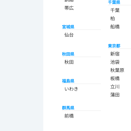
千葉県
帯広
千葉
柏
船橋
宮城県
仙台
東京都
新宿
秋田県
秋田
池袋
秋葉原
板橋
福島県
立川
いわき
蒲田
群馬県
前橋