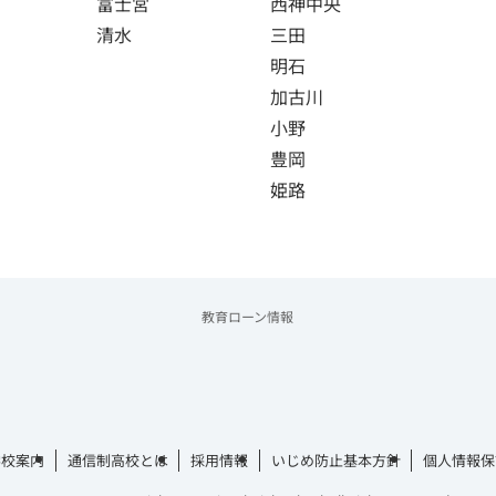
富士宮
西神中央
清水
三田
明石
加古川
小野
豊岡
姫路
教育ローン情報
学校案内
通信制高校とは
採用情報
いじめ防止基本方針
個人情報保