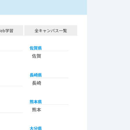
Web学習
全キャンパス一覧
佐賀県
佐賀
長崎県
長崎
熊本県
熊本
大分県