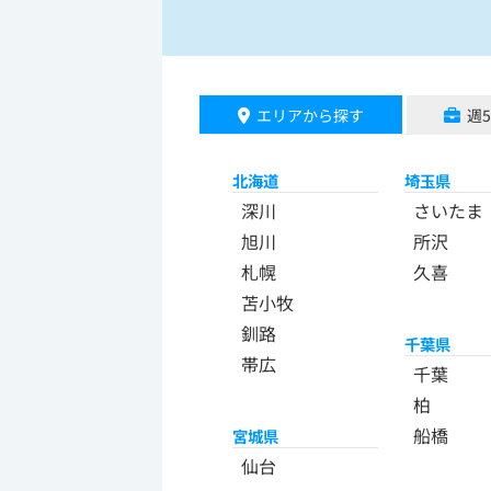
エリアから探す
週
北海道
埼玉県
深川
さいたま
旭川
所沢
札幌
久喜
苫小牧
釧路
千葉県
帯広
千葉
柏
船橋
宮城県
仙台