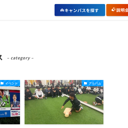
説明
キャンパスを探す
ス
– category –
イベント
アルバム