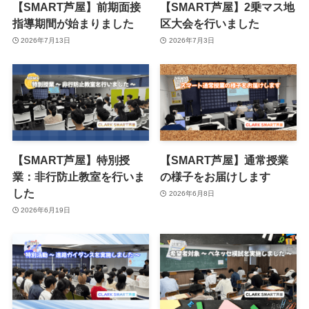
【SMART芦屋】前期面接
【SMART芦屋】2乗マス地
指導期間が始まりました
区大会を行いました
2026年7月13日
2026年7月3日
【SMART芦屋】特別授
【SMART芦屋】通常授業
業：非行防止教室を行いま
の様子をお届けします
した
2026年6月8日
2026年6月19日