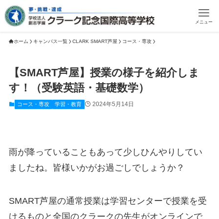
メニュー
ホーム
キャンパス一覧
CLARK SMART芦屋
コース・専攻
【SMART芦屋】授業の様子を紹介しま
す！（受験英語・基礎数学）
2024年5月14日
コース・専攻
学習・教育
雨が降っていることもあって少しひんやりしてい
ましたね。皆様いかがお過ごしでしょうか？
SMART芦屋の通常授業は学習センターで授業を受
けるものと全国のクラークの先生がオンラインで