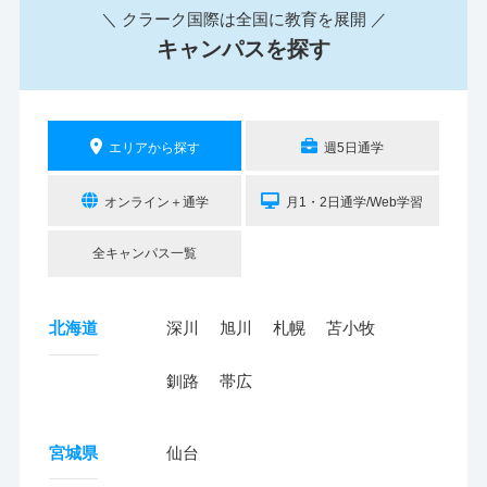
＼ クラーク国際は全国に教育を展開 ／
キャンパスを探す
エリアから探す
週5日通学
オンライン＋通学
月1・2日通学/Web学習
全キャンパス一覧
北海道
深川
旭川
札幌
苫小牧
釧路
帯広
宮城県
仙台