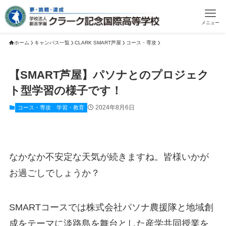
メニュー
ホーム
キャンパス一覧
CLARK SMART芦屋
コース・専攻
【SMART芦屋】パソナとのプロジェク
ト型学習の様子です！
2024年8月6日
コース・専攻
学習・教育
なかなか不安定な天気が続きますね。皆様いかが
お過ごしでしょうか？
SMARTコースでは株式会社パソナ農援隊と地域創
成をテーマに淡路島を舞台とした産学共同授業を