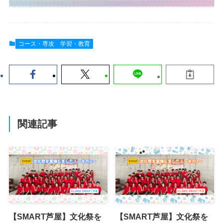
コース・専攻
学習・教育
関連記事
【SMART芦屋】文化祭を
【SMART芦屋】文化祭を