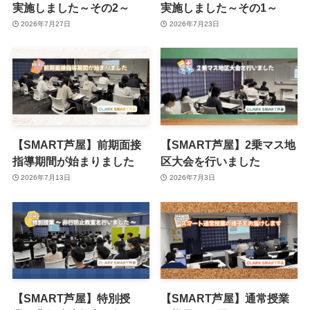
実施しました～その2～
実施しました～その1～
2026年7月27日
2026年7月23日
【SMART芦屋】前期面接
【SMART芦屋】2乗マス地
指導期間が始まりました
区大会を行いました
2026年7月13日
2026年7月3日
【SMART芦屋】特別授
【SMART芦屋】通常授業