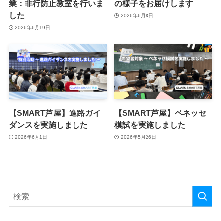
業：非行防止教室を行いま
の様子をお届けします
した
2026年6月8日
2026年6月19日
【SMART芦屋】進路ガイ
【SMART芦屋】ベネッセ
ダンスを実施しました
模試を実施しました
2026年6月1日
2026年5月26日