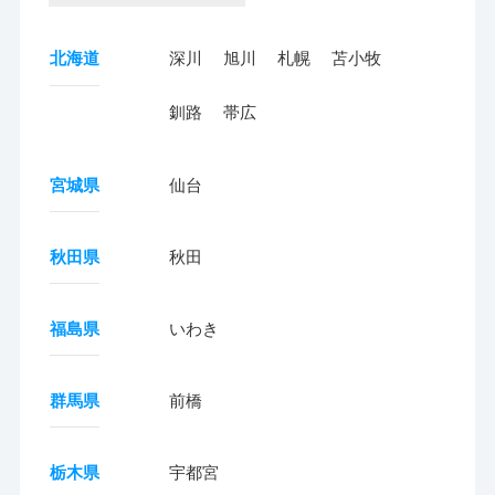
北海道
深川
旭川
札幌
苫小牧
釧路
帯広
宮城県
仙台
秋田県
秋田
福島県
いわき
群馬県
前橋
栃木県
宇都宮