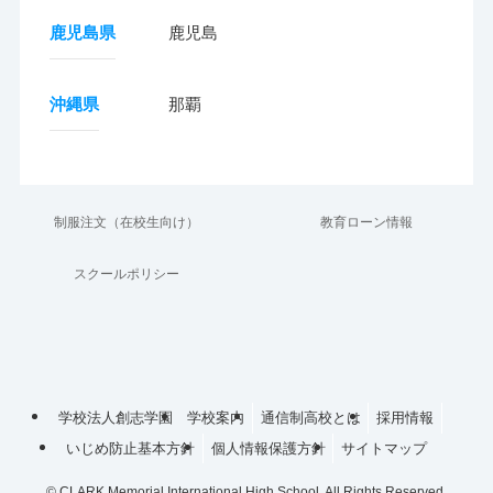
鹿児島県
鹿児島
沖縄県
那覇
制服注文（在校生向け）
教育ローン情報
スクールポリシー
学校法人創志学園
学校案内
通信制高校とは
採用情報
いじめ防止基本方針
個人情報保護方針
サイトマップ
©
CLARK Memorial International High School, All Rights Reserved.