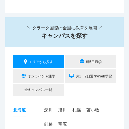
＼ クラーク国際は全国に教育を展開 ／
キャンパスを探す
エリアから探す
週5日通学
オンライン＋通学
月1・2日通学/Web学習
全キャンパス一覧
北海道
深川
旭川
札幌
苫小牧
釧路
帯広