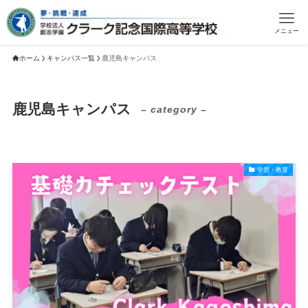
メニュー
ホーム
キャンパス一覧
鹿児島キャンパス
鹿児島キャンパス
– category –
学習・教育