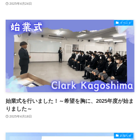
2025年4月24日
イベント
始業式を行いました！～希望を胸に、2025年度が始ま
りました～
2025年4月18日
お知らせ