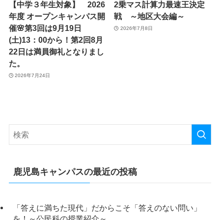
【中学３年生対象】 2026
2乗マス計算力最速王決定
年度 オープンキャンパス開
戦 ～地区大会編～
催🌸第3回は9月19日
2026年7月8日
(土)13：00から！第2回8月
22日は満員御礼となりまし
た。
2026年7月24日
鹿児島キャンパスの最近の投稿
「答えに満ちた現代」だからこそ「答えのない問い」
を！～公民科の授業紹介～