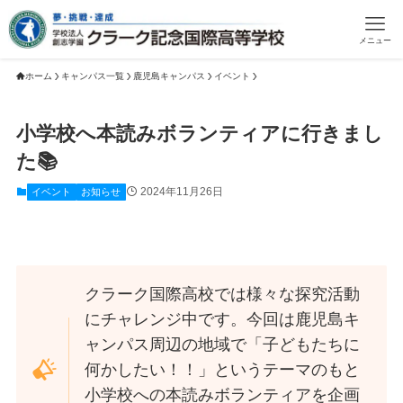
メニュー
ホーム
キャンパス一覧
鹿児島キャンパス
イベント
小学校へ本読みボランティアに行きまし
た📚
2024年11月26日
イベント
お知らせ
クラーク国際高校では様々な探究活動
にチャレンジ中です。今回は鹿児島キ
ャンパス周辺の地域で「子どもたちに
何かしたい！！」というテーマのもと
小学校への本読みボランティアを企画