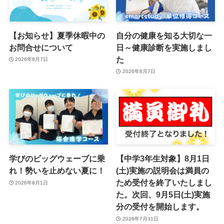
【お知らせ】夏季休暇中の
自分の健康を知る大切な一
お問合せについて
日～健康診断を実施しまし
た
2026年8月7日
2026年8月7日
学びのビッグウェーブに乗
【中学3年生対象】8月1日
れ！勢いを止めない夏に！
(土)実施の説明会は満員の
ため受付を終了いたしまし
2026年8月1日
た。次回、9月5日(土)実施
分の受付を開始します。
2026年7月31日