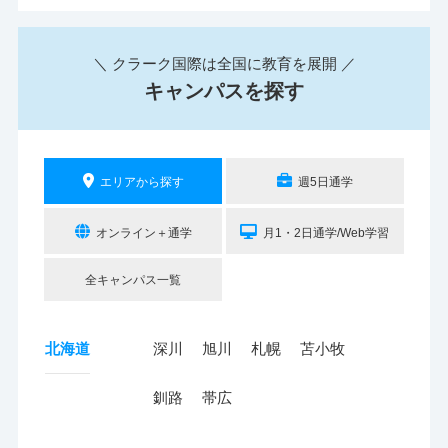
＼ クラーク国際は全国に教育を展開 ／
キャンパスを探す
エリアから探す
週5日通学
オンライン＋通学
月1・2日通学/Web学習
全キャンパス一覧
北海道
深川
旭川
札幌
苫小牧
釧路
帯広