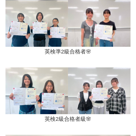
英検準2級合格者🌸
英検2級合格者級🌸