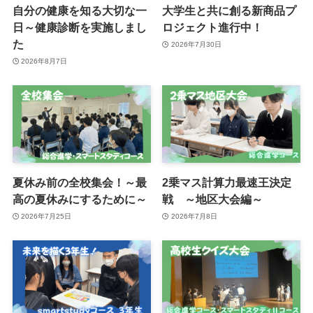
自分の健康を知る大切な一
大学生と共に創る新商品プ
日～健康診断を実施しまし
ロジェクト進行中！
た
2026年7月30日
2026年8月7日
夏休み前の全校集会！～最
2乗マス計算力最速王決定
高の夏休みにするために～
戦 ～地区大会編～
2026年7月25日
2026年7月8日