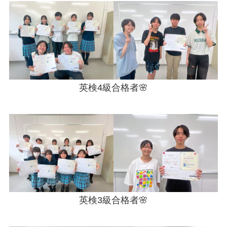
英検4級合格者🌸
英検3級合格者🌸