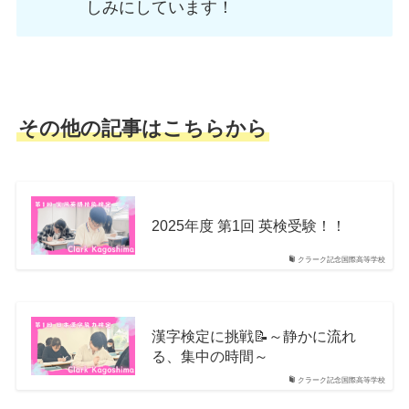
しみにしています！
その他の記事はこちらから
2025年度 第1回 英検受験！！
クラーク記念国際高等学校
漢字検定に挑戦📝～静かに流れ
る、集中の時間～
クラーク記念国際高等学校