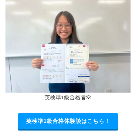
英検準1級合格者🌸
英検準1級合格体験談はこちら！