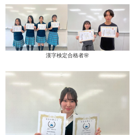
漢字検定合格者🌸