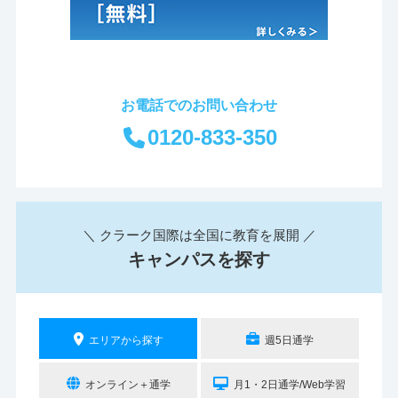
お電話でのお問い合わせ
0120-833-350
＼ クラーク国際は全国に教育を展開 ／
キャンパスを探す
エリアから探す
週5日通学
オンライン＋通学
月1・2日通学/Web学習