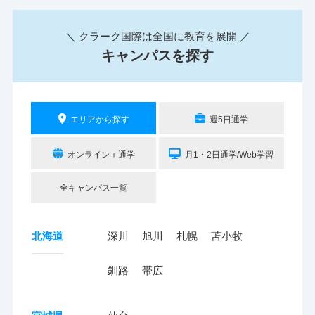
＼ クラーク国際は全国に教育を展開 ／
キャンパスを探す
エリアから探す
週5日通学
オンライン＋通学
月1・2日通学/Web学習
全キャンパス一覧
北海道
深川
旭川
札幌
苫小牧
釧路
帯広