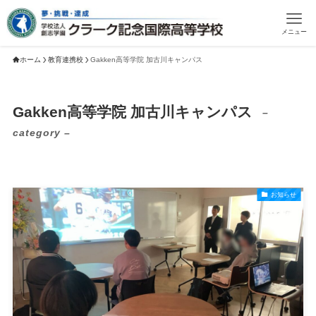
メニュー
ホーム
教育連携校
Gakken高等学院 加古川キャンパス
Gakken高等学院 加古川キャンパス
–
category –
お知らせ