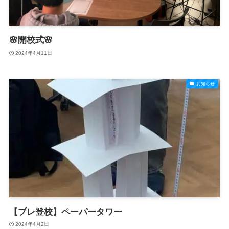
🌸開校式🌸
2024年4月11日
お知らせ
【プレ登校】ペーパータワー
2024年4月2日