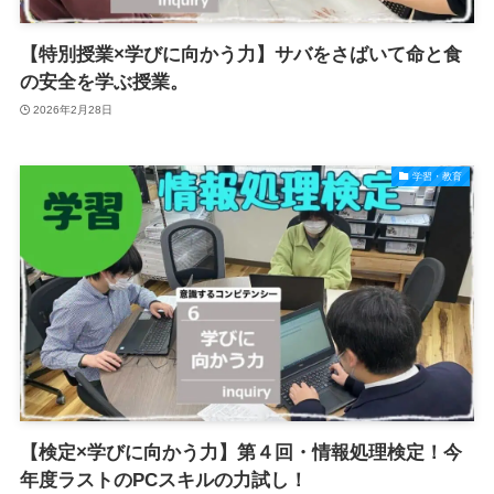
【特別授業×学びに向かう力】サバをさばいて命と食
の安全を学ぶ授業。
2026年2月28日
学習・教育
【検定×学びに向かう力】第４回・情報処理検定！今
年度ラストのPCスキルの力試し！