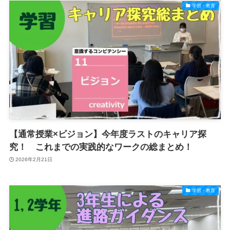
学習・教育
【通常授業×ビジョン】今年度ラストのキャリア探
究！ これまでの実践的なワークの総まとめ！
2026年2月21日
学習・教育