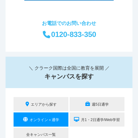
お電話でのお問い合わせ
0120-833-350
＼ クラーク国際は全国に教育を展開 ／
キャンパスを探す
エリアから探す
週5日通学
オンライン＋通学
月1・2日通学/Web学習
全キャンパス一覧