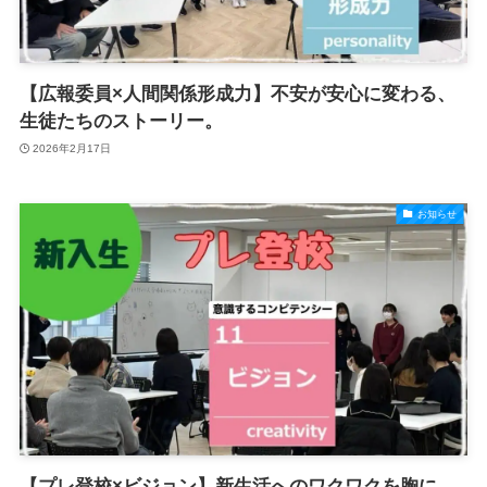
【広報委員×人間関係形成力】不安が安心に変わる、
生徒たちのストーリー。
2026年2月17日
お知らせ
【プレ登校×ビジョン】新生活へのワクワクを胸に。