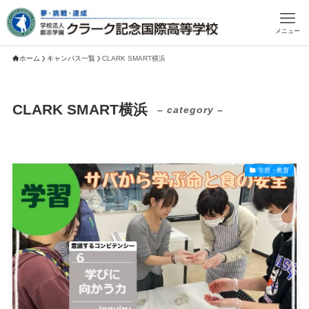
メニュー
ホーム
キャンパス一覧
CLARK SMART横浜
CLARK SMART横浜
– category –
学習・教育