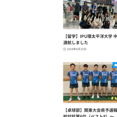
【留学】IPU環太平洋大学 
渡航しました
2024年6月15日
【卓球部】関東大会県予選
校対抗第6位（ベスト8）～