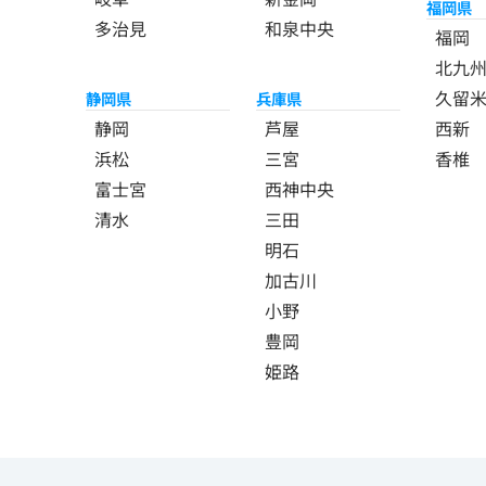
福岡県
多治見
和泉中央
福岡
北九
久留
静岡県
兵庫県
静岡
芦屋
西新
浜松
三宮
香椎
富士宮
西神中央
清水
三田
明石
加古川
小野
豊岡
姫路