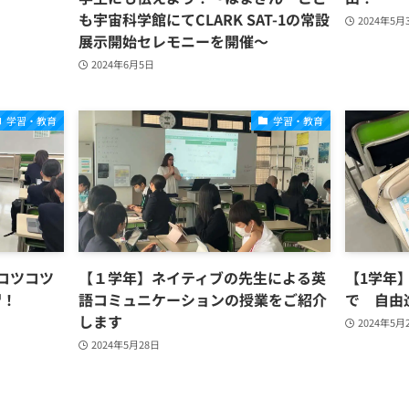
も宇宙科学館にてCLARK SAT-1の常設
2024年5月
展示開始セレモニーを開催～
2024年6月5日
学習・教育
学習・教育
コツコツ
【１学年】ネイティブの先生による英
【1学年
習！
語コミュニケーションの授業をご紹介
で 自由
します
2024年5月
2024年5月28日