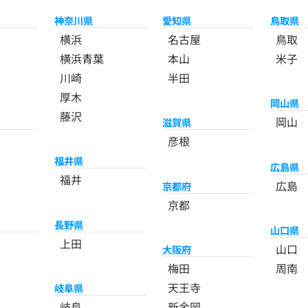
神奈川県
愛知県
鳥取県
横浜
名古屋
鳥取
横浜青葉
本山
米子
川崎
半田
厚木
岡山県
藤沢
岡山
滋賀県
彦根
福井県
広島県
福井
広島
京都府
京都
長野県
山口県
上田
山口
大阪府
梅田
周南
天王寺
岐阜県
岐阜
新金岡