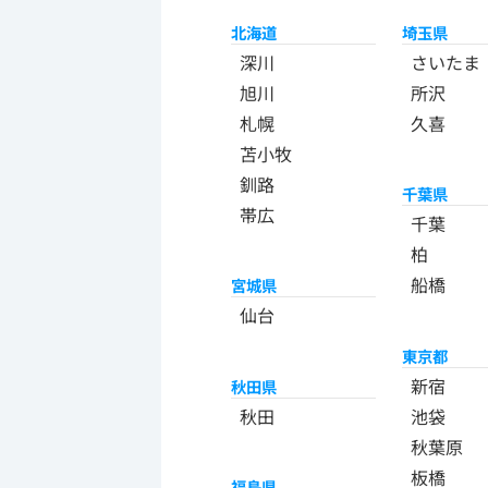
北海道
埼玉県
深川
さいたま
旭川
所沢
札幌
久喜
苫小牧
釧路
千葉県
帯広
千葉
柏
船橋
宮城県
仙台
東京都
新宿
秋田県
秋田
池袋
秋葉原
板橋
福島県