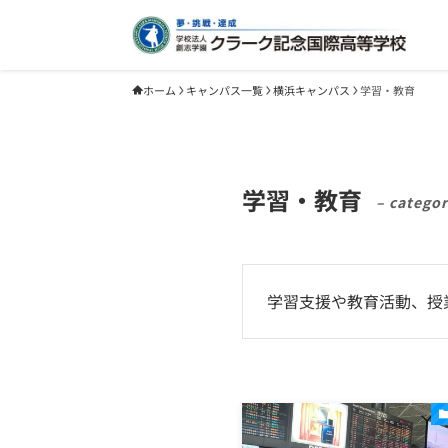
ホーム
キャンパス一覧
横浜キャンパス
学習・教育
学習・教育
– categor
学習支援や教育活動、授