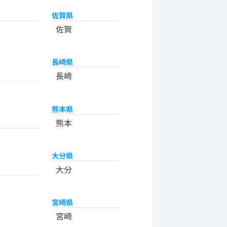
佐賀県
佐賀
長崎県
長崎
熊本県
熊本
大分県
大分
宮崎県
宮崎