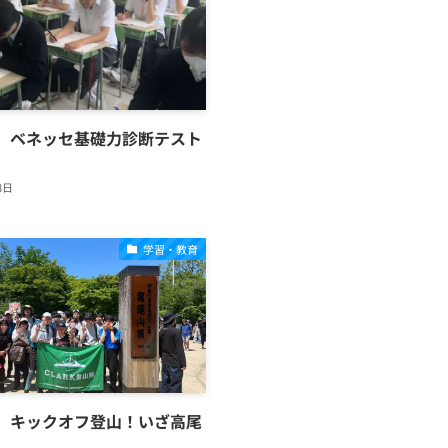
】ベネッセ基礎力診断テスト
8日
学習・教育
】キックオフ登山！いざ高尾