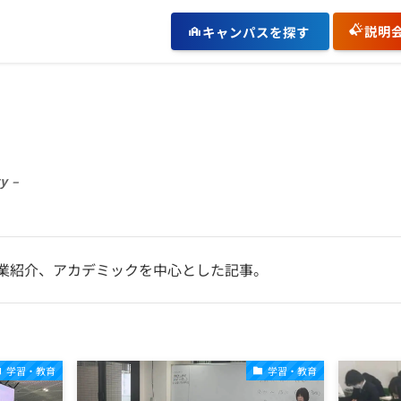
説明
キャンパスを探す
y –
業紹介、アカデミックを中心とした記事。
学習・教育
学習・教育