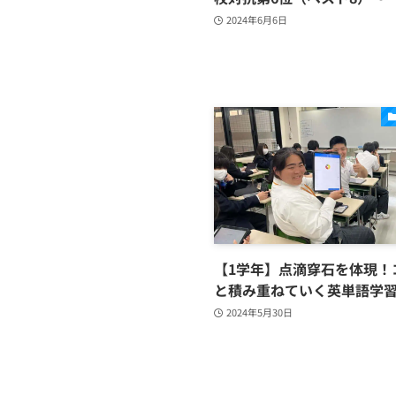
2024年6月6日
【1学年】点滴穿石を体現！
と積み重ねていく英単語学
2024年5月30日