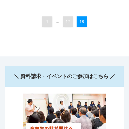
1
...
17
18
＼ 資料請求・イベントのご参加はこちら ／