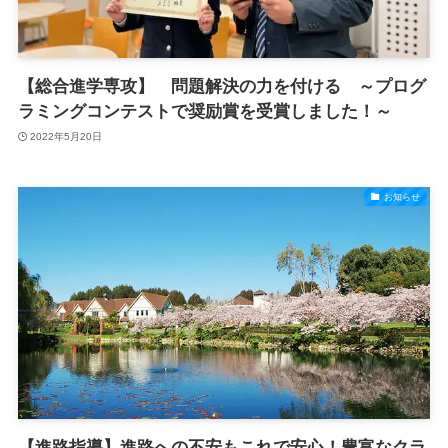
【総合進学専攻】 問題解決の力を付ける ～プログ
ラミングコンテストで奨励賞を受賞しました！～
2022年5月20日
お知らせ
【進路指導】進路への不安もこれで安心！豊富なクラ