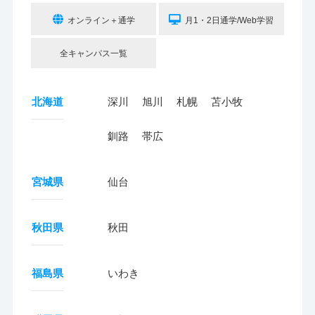
オンライン＋通学
月1・2日通学/Web学習
全キャンパス一覧
北海道
深川
旭川
札幌
苫小牧
釧路
帯広
宮城県
仙台
秋田県
秋田
福島県
いわき