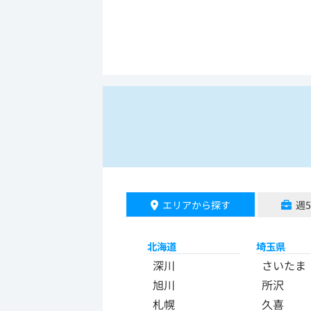
エリアから探す
週
北海道
埼玉県
深川
さいたま
旭川
所沢
札幌
久喜