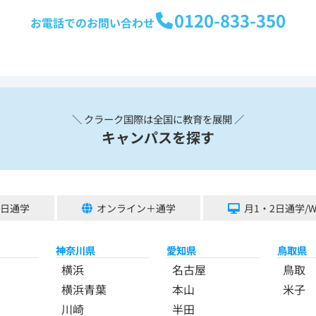
0120-833-350
お電話でのお問い合わせ
＼ クラーク国際は全国に教育を展開 ／
キャンパスを探す
5日通学
オンライン＋通学
月1・2日通学/
神奈川県
愛知県
鳥取県
横浜
名古屋
鳥取
横浜青葉
本山
米子
川崎
半田