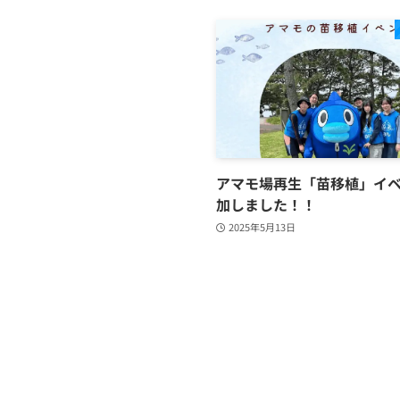
アマモ場再生「苗移植」イ
加しました！！
2025年5月13日