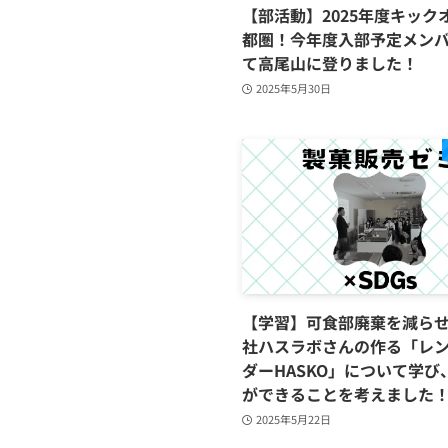
【部活動】2025年度キック
都圏！今年度入部予定メン
て高尾山に登りました！
2025年5月30日
【学習】可食部廃棄を減ら
社ハスラボさんの作る「レ
ダーHASKO」について学び
ができることを考えました
2025年5月22日