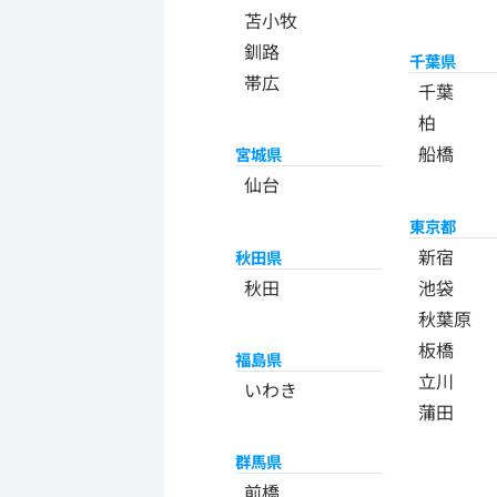
苫小牧
釧路
千葉県
帯広
千葉
柏
船橋
宮城県
仙台
東京都
新宿
秋田県
秋田
池袋
秋葉原
板橋
福島県
立川
いわき
蒲田
群馬県
前橋