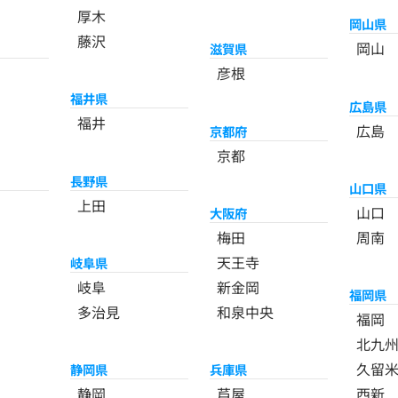
厚木
岡山県
藤沢
岡山
滋賀県
彦根
福井県
広島県
福井
広島
京都府
京都
長野県
山口県
上田
山口
大阪府
梅田
周南
天王寺
岐阜県
岐阜
新金岡
福岡県
多治見
和泉中央
福岡
北九
久留
静岡県
兵庫県
静岡
芦屋
西新