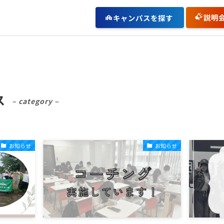
説明
キャンパスを探す
ス
– category –
お知らせ
お知らせ