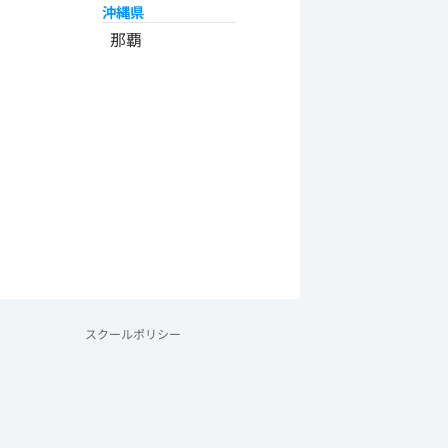
沖縄県
那覇
スクールポリシー