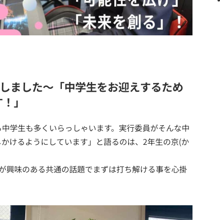
ーしました
～「
中学生をお迎えするため
す！
」
る中学生も多くいらっしゃいます。実行委員がそんな中
かけるようにしています」と語るのは、2年生の京(か
生が興味のある共通の話題でまずは打ち解ける事を心掛