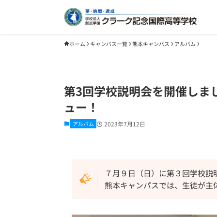
ホーム
キャンパス一覧
熊本キャンパス
アルバム
第3回学校説明会を開催しま
ュー！
アルバム
2023年7月12日
７月９日（日）に第３回学校説
熊本キャンパスでは、生徒が主