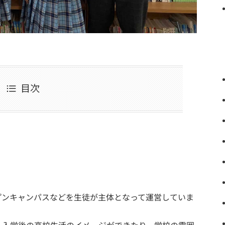
目次
プンキャンパスなどを生徒が主体となって運営していま