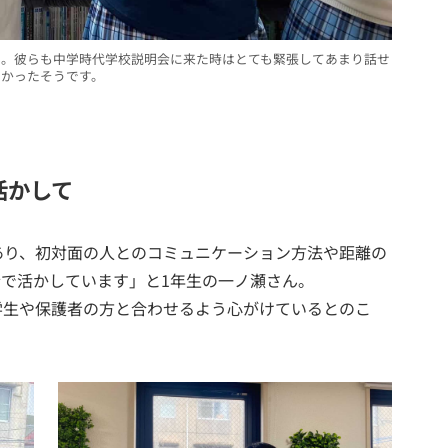
ん。彼らも中学時代学校説明会に来た時はとても緊張してあまり話せ
なかったそうです。
活かして
り、初対面の人とのコミュニケーション方法や距離の
で活かしています」と1年生の一ノ瀬さん。
学生や保護者の方と合わせるよう心がけているとのこ