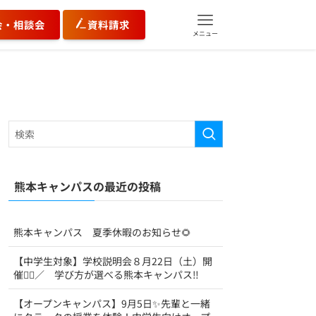
会・相談会
資料請求
メニュー
熊本キャンパスの最近の投稿
熊本キャンパス 夏季休暇のお知らせ🌻
【中学生対象】学校説明会８月22日（土）開
催💁‍♀️／ 学び方が選べる熊本キャンパス‼
【オープンキャンパス】9月5日✨先輩と一緒