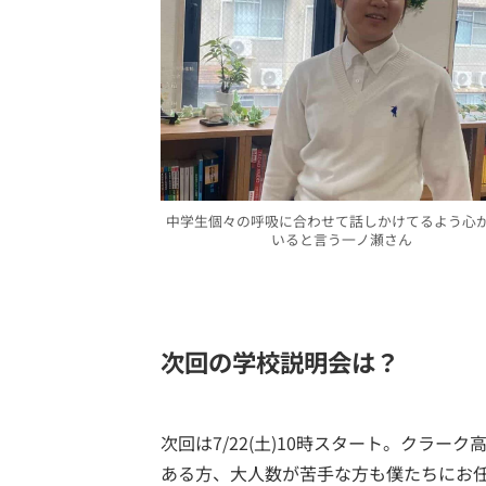
中学生個々の呼吸に合わせて話しかけてるよう心
いると言う一ノ瀬さん
次回の学校説明会は？
次回は7/22(土)10時スタート。クラ
ある方、大人数が苦手な方も僕たちにお