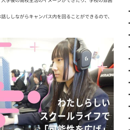
、入学後の高校生活のイメージができたり、学校の雰囲
お話ししながらキャンパス内を回ることができるので、