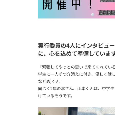
実行委員の4人にインタビュ
に、心を込めて準備していま
「緊張してやっとの思いで来てくれてい
学生に一人ずつ介添えに付き、優しく話し
などめ)くん。
同じく2年の北さん、山本くんは、中学
けているそうです。