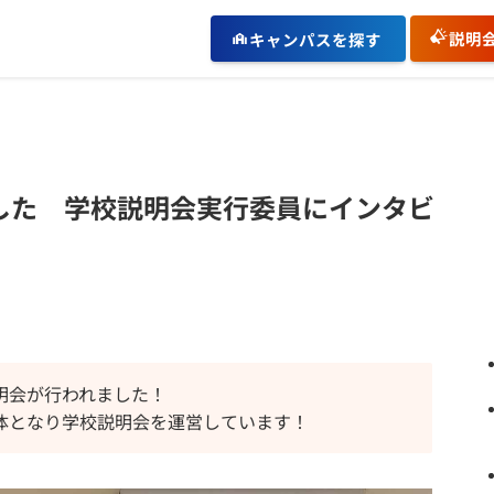
説明
キャンパスを探す
した 学校説明会実行委員にインタビ
明会が行われました！
体となり学校説明会を運営しています！