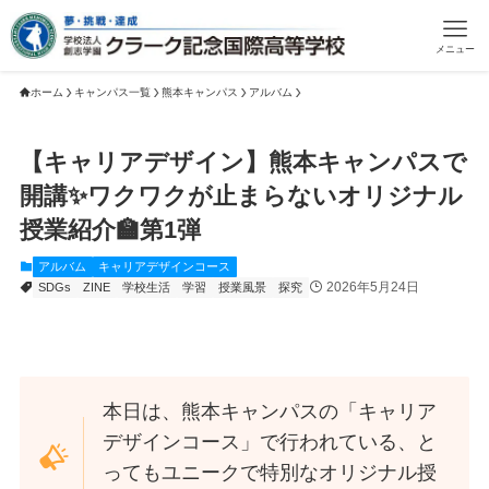
メニュー
ホーム
キャンパス一覧
熊本キャンパス
アルバム
【キャリアデザイン】熊本キャンパスで
開講✨ワクワクが止まらないオリジナル
授業紹介🏫第1弾
アルバム
キャリアデザインコース
2026年5月24日
SDGs
ZINE
学校生活
学習
授業風景
探究
本日は、熊本キャンパスの「キャリア
デザインコース」で行われている、と
ってもユニークで特別なオリジナル授