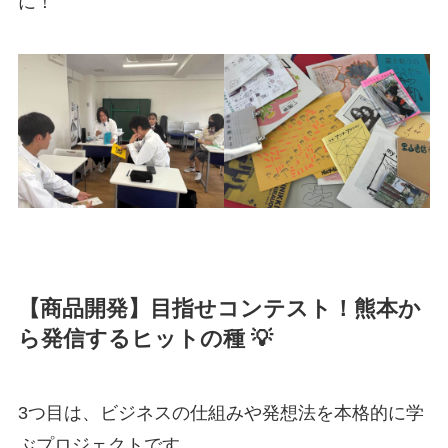
に！
【商品開発】目指せコンテスト！熊本か
ら発信するヒットの種 💡
3つ目は、ビジネスの仕組みや発想法を本格的に学
ぶプロジェクトです。