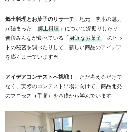
郷土料理とお菓子のリサーチ
：地元・熊本の魅力
が詰まった「
郷土料理
」について深掘りしたり、
普段みんなが食べている「
身近なお菓子
」のヒッ
トの秘密を調べたりして、新しい商品のアイデア
を膨らませています🍴
アイデアコンテストへ挑戦！
：ただ考えるだけで
なく、実際のコンテスト出場に向けて、商品開発
のプロセス（手順）を基礎から学んでいます。