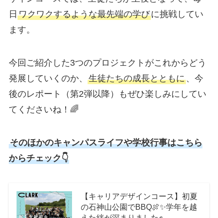
日
ワクワクするような最先端の学び
に挑戦してい
ます。
今回ご紹介した3つのプロジェクトがこれからどう
発展していくのか、
生徒たちの成長とともに
、今
後のレポート（第2弾以降）もぜひ楽しみにしてい
てくださいね！🌈
そのほかのキャンパスライフや学校行事はこちら
からチェック👇
【キャリアデザインコース】初夏
の石神山公園でBBQ🍖✨学年を越
えた絆が深まりました✊