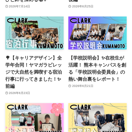
2026年7月14日
2026年6月25日
🌳【キャリアデザイン】全
【学校説明会】✨在校生が
学年合同！ヤマガラビレッ
活躍！ 熊本キャンパスを創
ジで大自然を満喫する宿泊
る「学校説明会委員会」の
行事に行ってきました！✨
熱い舞台裏をレポート！
前編
2026年6月21日
2026年6月23日