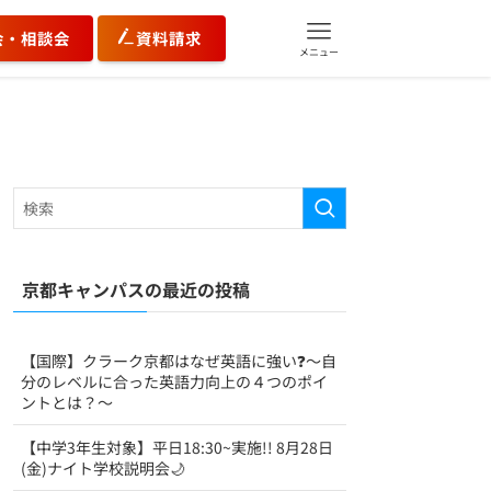
会・相談会
資料請求
メニュー
京都キャンパスの最近の投稿
【国際】クラーク京都はなぜ英語に強い❓〜自
分のレベルに合った英語力向上の４つのポイ
ントとは？〜
【中学3年生対象】平日18:30~実施!! 8月28日
(金)ナイト学校説明会🌙