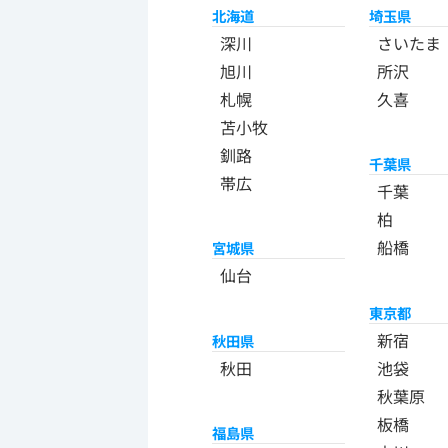
北海道
埼玉県
深川
さいたま
旭川
所沢
札幌
久喜
苫小牧
釧路
千葉県
帯広
千葉
柏
船橋
宮城県
仙台
東京都
新宿
秋田県
秋田
池袋
秋葉原
板橋
福島県