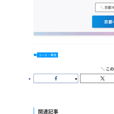
＼ 京都
京都
コース・専攻
関連記事