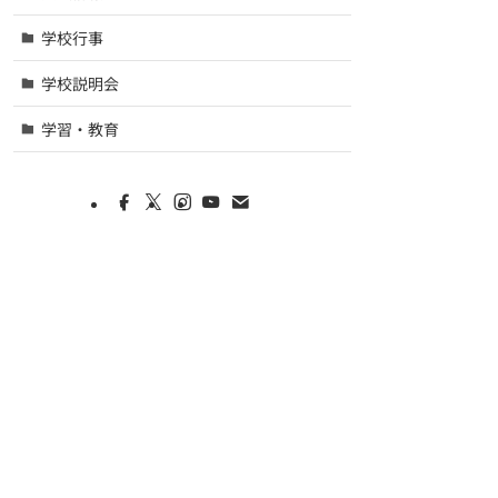
学校行事
学校説明会
学習・教育