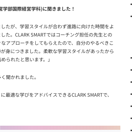
営学部国際経営学科)に聞きました！
ましたが、学習スタイルが合わず進路に向けた時間をよ
た。CLARK SMARTではコーチング担任の先生との
々なアプローチをしてもらえたので、自分のやるべきこ
勢が身につきました。柔軟な学習スタイルがあったから
詰められたと思います。」
多く聞かれました。
最適な学びをアドバイスできるCLARK SMARTで、