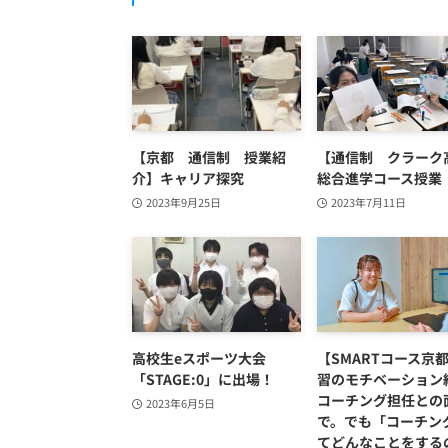
【京都 通信制 授業紹
【通信制 クラーク
介】キャリア探究
総合進学コース授業
2023年9月25日
2023年7月11日
高校生eスポーツ大会
【SMARTコース京
「STAGE:0」に出場！
習のモチベーション
コーチング担任との
2023年6月5日
で。でも「コーチン
てどんなことをする