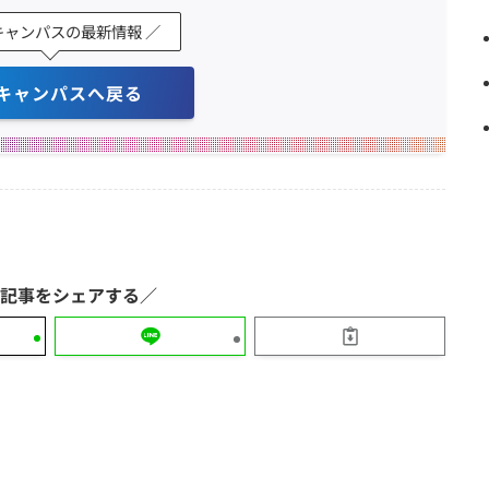
キャンパスの最新情報 ／
キャンパスへ戻る