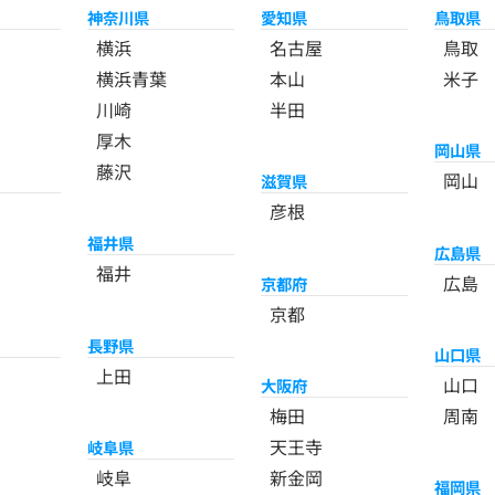
神奈川県
愛知県
鳥取県
横浜
名古屋
鳥取
横浜青葉
本山
米子
川崎
半田
厚木
岡山県
藤沢
岡山
滋賀県
彦根
福井県
広島県
福井
広島
京都府
京都
長野県
山口県
上田
山口
大阪府
梅田
周南
天王寺
岐阜県
岐阜
新金岡
福岡県