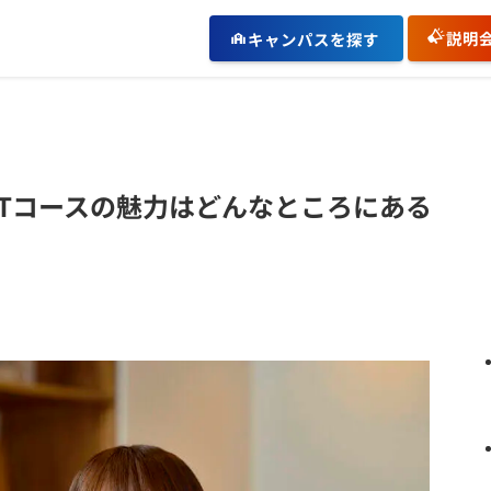
説明
キャンパスを探す
ARTコースの魅力はどんなところにある