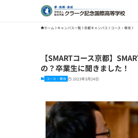
ホーム
キャンパス一覧
京都キャンパス
コース・専攻
【SMARTコース京都】SM
の？卒業生に聞きました！
コース・専攻
2023年3月24日