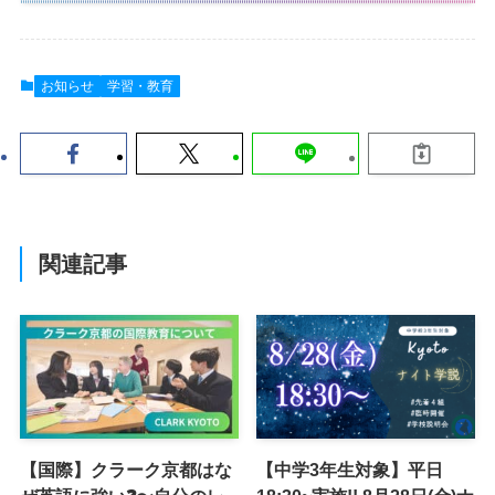
お知らせ
学習・教育
関連記事
【国際】クラーク京都はな
【中学3年生対象】平日