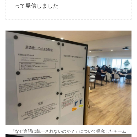
って発信しました。
「なぜ言語は統一されないのか？」について探究したチーム