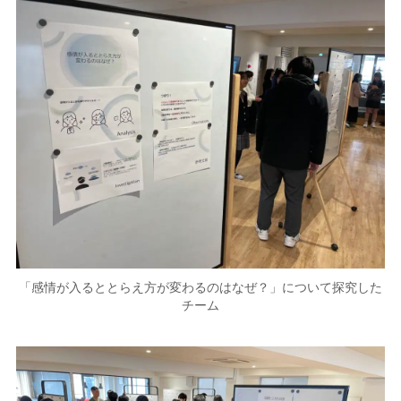
「感情が入るととらえ方が変わるのはなぜ？」について探究した
チーム