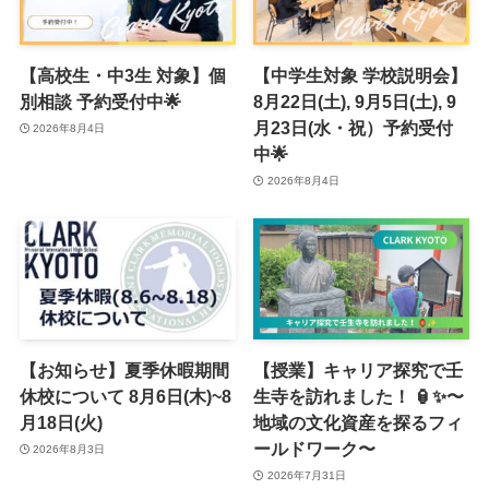
【高校生・中3生 対象】個
【中学生対象 学校説明会】
別相談 予約受付中🌟
8月22日(土), 9月5日(土), 9
月23日(水・祝）予約受付
2026年8月4日
中🌟
2026年8月4日
【お知らせ】夏季休暇期間
【授業】キャリア探究で壬
休校について 8月6日(木)~8
生寺を訪れました！ 🏮✨〜
月18日(火)
地域の文化資産を探るフィ
ールドワーク〜
2026年8月3日
2026年7月31日