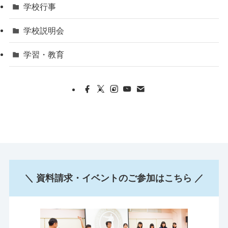
学校行事
学校説明会
学習・教育
＼ 資料請求・イベントのご参加はこちら ／