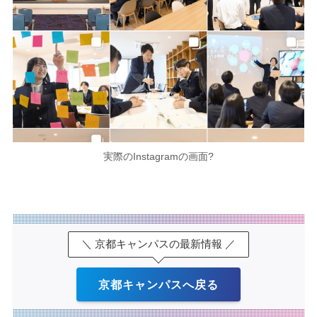
実際のInstagramの画面?
＼ 京都キャンパスの最新情報 ／
京都キャンパスへ戻る