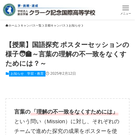
メニュー
ホーム
キャンパス一覧
京都キャンパス
お知らせ
【授業】国語探究 ポスターセッションの
様子🧑‍🏫～言葉の理解の不一致をなくす
ためには？～
2025年2月12日
お知らせ
学習・教育
言葉の
「理解の不一致をなくすためには」
という問い（Mission）に対し、それぞれの
チームで進めた探究の成果をポスターを使