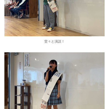
堂々と演説！