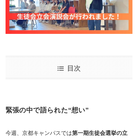
目次
緊張の中で語られた“想い”
今週、京都キャンパスでは
第一期生徒会選挙の立