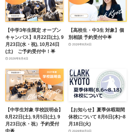
【中学3年生限定 オープン
【高校生・中3生 対象】個
キャンパス】8月22日(土), 9
別相談 予約受付中🌟
月23日(水・祝), 10月24日
2026年8月4日
(土) ご予約受付中！🌟
2026年8月4日
【中学生対象 学校説明会】
【お知らせ】夏季休暇期間
8月22日(土), 9月5日(土), 9
休校について 8月6日(木)~8
月23日(水・祝）予約受付
月18日(火)
中🌟
2026年8月3日