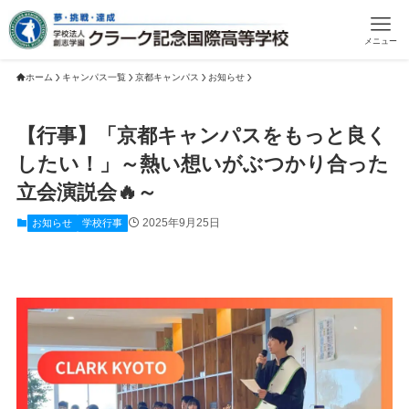
メニュー
ホーム
キャンパス一覧
京都キャンパス
お知らせ
【行事】「京都キャンパスをもっと良く
したい！」～熱い想いがぶつかり合った
立会演説会🔥～
2025年9月25日
お知らせ
学校行事