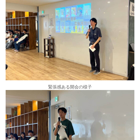
緊張感ある開会の様子