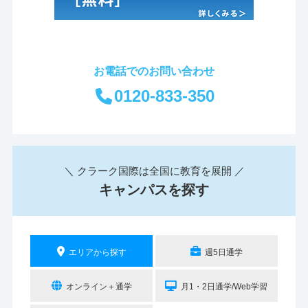
お電話でのお問い合わせ
0120-833-350
＼ クラーク国際は全国に教育を展開 ／
キャンパスを探す
エリアから探す
週5日通学
オンライン＋通学
月1・2日通学/Web学習