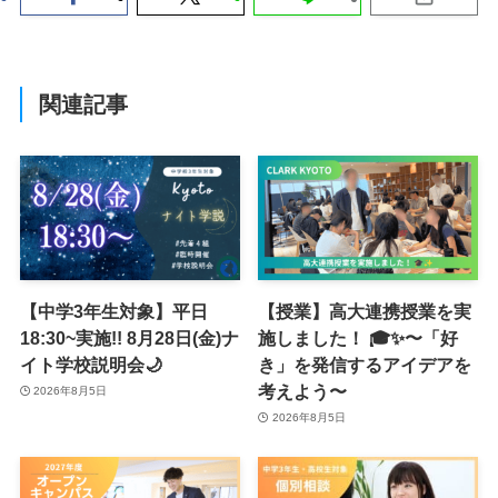
関連記事
【中学3年生対象】平日
【授業】高大連携授業を実
18:30~実施!! 8月28日(金)ナ
施しました！ 🎓✨〜「好
イト学校説明会🌙
き」を発信するアイデアを
考えよう〜
2026年8月5日
2026年8月5日