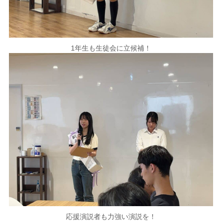
1年生も生徒会に立候補！
応援演説者も力強い演説を！