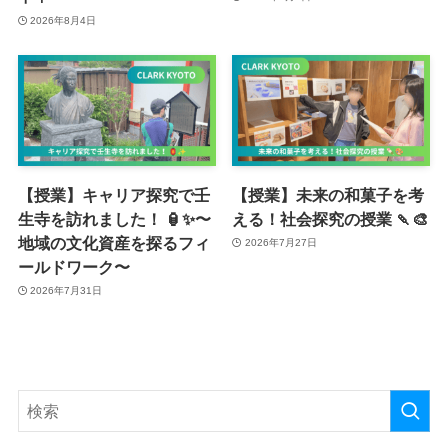
2026年8月4日
【授業】キャリア探究で壬
【授業】未来の和菓子を考
生寺を訪れました！ 🏮✨〜
える！社会探究の授業 🍡🎨
地域の文化資産を探るフィ
2026年7月27日
ールドワーク〜
2026年7月31日