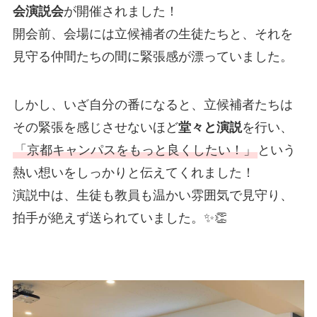
会演説会
が開催されました！
開会前、会場には立候補者の生徒たちと、それを
見守る仲間たちの間に緊張感が漂っていました。
しかし、いざ自分の番になると、立候補者たちは
その緊張を感じさせないほど
堂々と演説
を行い、
「京都キャンパスをもっと良くしたい！」
という
熱い想いをしっかりと伝えてくれました！
演説中は、生徒も教員も温かい雰囲気で見守り、
拍手が絶えず送られていました。✨👏