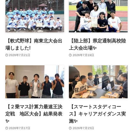
【軟式野球】南東北大会出
【陸上部】県定通制高校陸
場しました!
上大会出場✨
2026年7月21日
2026年7月19日
【２乗マス計算力最速王決
【スマートスタディコー
定戦 地区大会】結果発表
ス】キャリアガイダンス実
✨
施✨
2026年7月17日
2026年7月15日