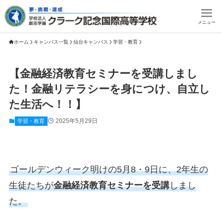
メニュー
ホーム
キャンパス一覧
仙台キャンパス
学習・教育
【金融経済教育セミナーを受講しまし
た！金融リテラシーを身につけ、自立し
た生活へ！！】
2025年5月29日
学習・教育
ゴールデンウィーク明けの5月8・9日に、2年生の
生徒たちが
金融経済教育セミナーを受講
しまし
た。