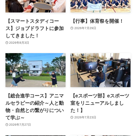
【スマートスタディコー
【行事】体育祭を開催！
ス】ジョブドラフトに参加
2026年7月29日
してきました！
2026年8月3日
【総合進学コース】アニマ
【eスポーツ部】eスポーツ
ルセラピーの紹介～人と動
室をリニューアルしまし
物・自然との繋がりについ
た！】
て学ぶ～
2026年7月23日
2026年7月27日