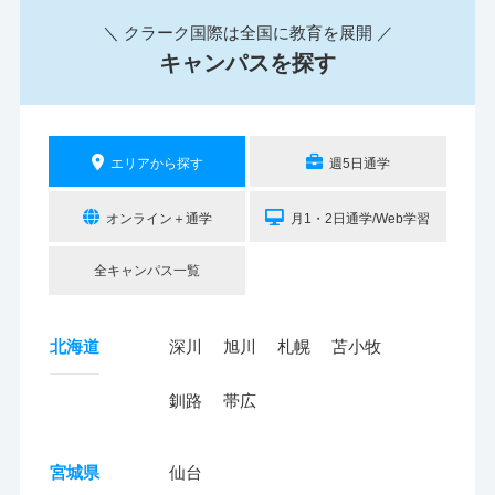
＼ クラーク国際は全国に教育を展開 ／
キャンパスを探す
エリアから探す
週5日通学
オンライン＋通学
月1・2日通学/Web学習
全キャンパス一覧
北海道
深川
旭川
札幌
苫小牧
釧路
帯広
宮城県
仙台