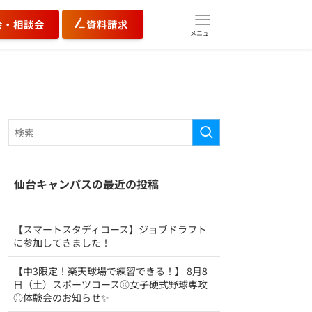
会・相談会
資料請求
メニュー
仙台キャンパスの最近の投稿
【スマートスタディコース】ジョブドラフト
に参加してきました！
【中3限定！楽天球場で練習できる！】 8月8
日（土）スポーツコース⚾女子硬式野球専攻
⚾体験会のお知らせ✨