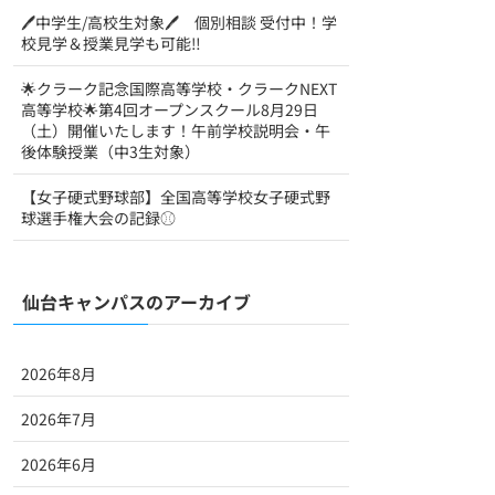
🖊中学生/高校生対象🖊 個別相談 受付中！学
校見学＆授業見学も可能‼
🌟クラーク記念国際高等学校・クラークNEXT
高等学校🌟第4回オープンスクール8月29日
（土）開催いたします！午前学校説明会・午
後体験授業（中3生対象）
【女子硬式野球部】全国高等学校女子硬式野
球選手権大会の記録⚾
仙台キャンパスのアーカイブ
2026年8月
2026年7月
2026年6月