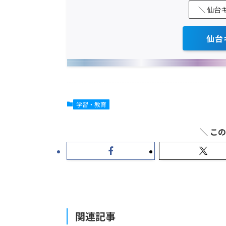
＼ 仙台
仙台
学習・教育
関連記事