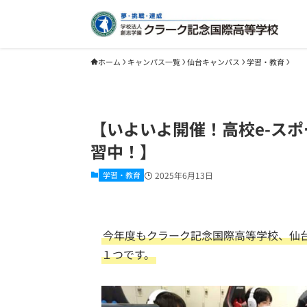
ホーム
キャンパス一覧
仙台キャンパス
学習・教育
【いよいよ開催！高校e-スポ
習中！】
学習・教育
2025年6月13日
今年度もクラーク記念国際高等学校、仙
１つです。