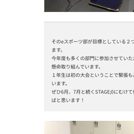
そのeスポーツ部が目標としている２つ
ます。
今年度も多くの部門に参加させていた
懸命取り組んでいます。
１年生は初の大会ということで緊張も
います。
ぜひ6月、7月と続くSTAGE;0にむ
ばと思います！