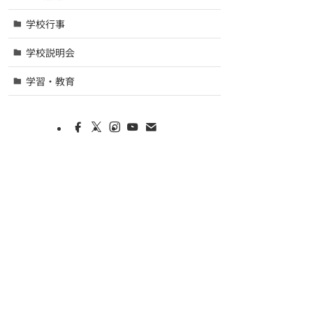
学校行事
学校説明会
学習・教育