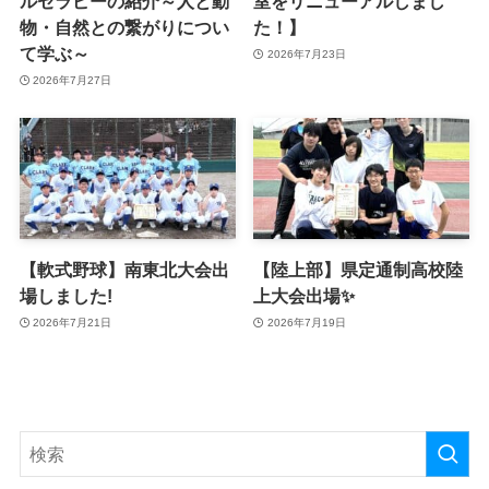
ルセラピーの紹介～人と動
室をリニューアルしまし
物・自然との繋がりについ
た！】
て学ぶ～
2026年7月23日
2026年7月27日
【軟式野球】南東北大会出
【陸上部】県定通制高校陸
場しました!
上大会出場✨
2026年7月21日
2026年7月19日