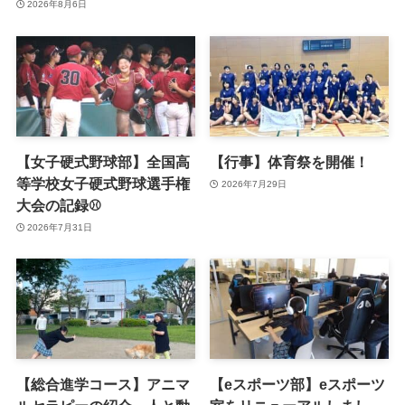
2026年8月6日
【女子硬式野球部】全国高
【行事】体育祭を開催！
等学校女子硬式野球選手権
2026年7月29日
大会の記録⚾
2026年7月31日
【総合進学コース】アニマ
【eスポーツ部】eスポーツ