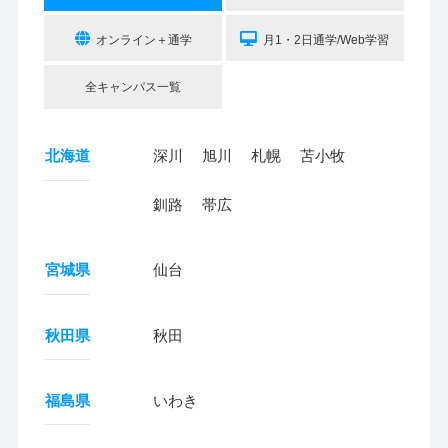
オンライン＋通学
月1・2日通学/Web学習
全キャンパス一覧
北海道
深川
旭川
札幌
苫小牧
釧路
帯広
宮城県
仙台
秋田県
秋田
福島県
いわき