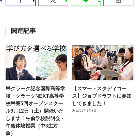
関連記事
🌟クラーク記念国際高等学
【スマートスタディコー
校・クラークNEXT高等学
ス】ジョブドラフトに参加
校🌟第5回オープンスクー
してきました！
ル9月12日（土）開催いた
2026年8月3日
します！午前学校説明会・
午後体験授業（中3生対
象）