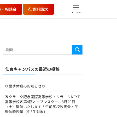
会・相談会
資料請求
メニュー
仙台キャンパスの最近の投稿
🌻夏季休暇のお知らせ🌻
🌟クラーク記念国際高等学校・クラークNEXT
高等学校🌟第4回オープンスクール8月29日
（土）開催いたします！午前学校説明会・午
後体験授業（中3生対象）