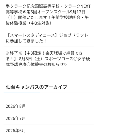
🌟クラーク記念国際高等学校・クラークNEXT
高等学校🌟第5回オープンスクール9月12日
（土）開催いたします！午前学校説明会・午
後体験授業（中3生対象）
【スマートスタディコース】ジョブドラフト
に参加してきました！
※終了※【中3限定！楽天球場で練習でき
る！】 8月8日（土）スポーツコース⚾女子硬
式野球専攻⚾体験会のお知らせ✨
仙台キャンパスのアーカイブ
2026年8月
2026年7月
2026年6月