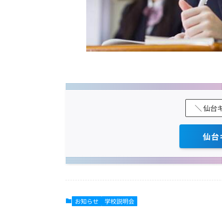
＼ 仙台
仙台
お知らせ
学校説明会