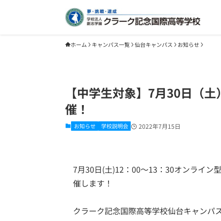
ホーム
キャンパス一覧
仙台キャンパス
お知らせ
【中学生対象】7月30日（
催！
お知らせ
学校説明会
2022年7月15日
7月30日(土)12：00～13：30オンライ
催します！
クラーク記念国際高等学校仙台キャンパ