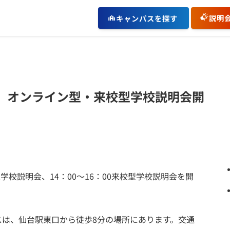
説明
キャンパスを探す
土）オンライン型・来校型学校説明会開
ン型学校説明会、14：00～16：00来校型学校説明会を開
スは、仙台駅東口から徒歩8分の場所にあります。交通