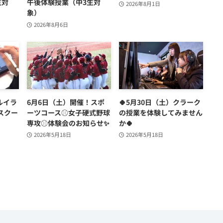
生対
午後体験授業（中3生対
2026年8月1日
象）
2026年8月6日
タルイラ
6月6日（土）開催！スポ
🍀5月30日（土）クラーク
スクー
ーツコース⚾女子硬式野球
の授業を体験してみません
専攻⚾体験会のお知らせ✨
か🍀
2026年5月18日
2026年5月18日