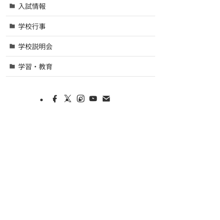
入試情報
学校行事
学校説明会
学習・教育