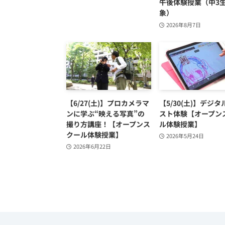
午後体験授業（中3
象）
2026年8月7日
【6/27(土)】プロカメラマ
【5/30(土)】デジ
ンに学ぶ“映える写真”の
スト体験【オープン
撮り方講座！【オープンス
ル体験授業】
クール体験授業】
2026年5月24日
2026年6月22日