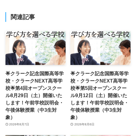
関連記事
🌟クラーク記念国際高等学
🌟クラーク記念国際高等学
校・クラークNEXT高等学
校・クラークNEXT高等学
校🌟第4回オープンスクー
校🌟第5回オープンスクー
ル8月29日（土）開催いた
ル9月12日（土）開催いた
します！午前学校説明会・
します！午前学校説明会・
午後体験授業（中3生対
午後体験授業（中3生対
象）
象）
2026年8月7日
2026年8月6日