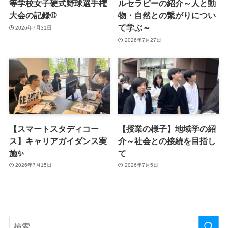
等学校女子硬式野球選手権
ルセラピーの紹介～人と動
大会の記録⚾
物・自然との繋がりについ
て学ぶ～
2026年7月31日
2026年7月27日
【スマートスタディコー
【授業の様子】地域学の紹
ス】キャリアガイダンス実
介～社会との接続を目指し
施✨
て
2026年7月15日
2026年7月5日