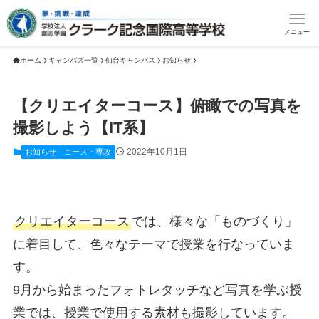
メニュー
ホーム
キャンパス一覧
仙台キャンパス
お知らせ
【クリエイターコース】俯瞰での写真を
撮影しよう【IT系】
2022年10月1日
お知らせ
コース・専攻
クリエイターコース
では、様々な「ものづくり」
に着目して、色々なテーマで授業を行なっていま
す。
9月から始まったフォトレタッチなど写真を学ぶ授
業では、授業で使用する素材も撮影しています。