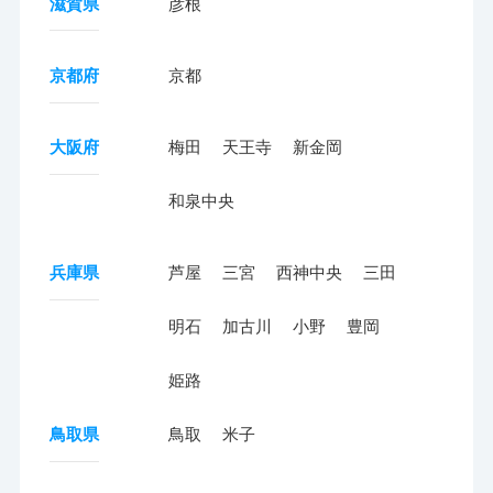
滋賀県
彦根
京都府
京都
大阪府
梅田
天王寺
新金岡
和泉中央
兵庫県
芦屋
三宮
西神中央
三田
明石
加古川
小野
豊岡
姫路
鳥取県
鳥取
米子