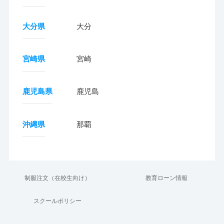
大分県
大分
宮崎県
宮崎
鹿児島県
鹿児島
沖縄県
那覇
制服注文（在校生向け）
教育ローン情報
スクールポリシー