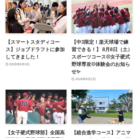
【スマートスタディコー
【中3限定！楽天球場で練
ス】ジョブドラフトに参加
習できる！】 8月8日（土）
してきました！
スポーツコース⚾女子硬式
野球専攻⚾体験会のお知ら
2026年8月3日
せ✨
2026年8月1日
【女子硬式野球部】全国高
【総合進学コース】アニマ