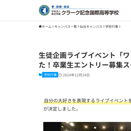
ホーム
キャンパス一覧
仙台キャンパス
学校行事
生徒企画ライブイベント「ワ
た！卒業生エントリー募集ス
学校行事
2024年12月24日
自分の大好きを表現するライブイベント
が決定しました。