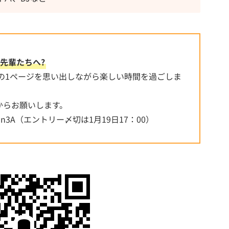
先輩たちへ?
春の1ページを思い出しながら楽しい時間を過ごしま
からお願いします。
fKwhCmun3A（エントリー〆切は1月19日17：00）