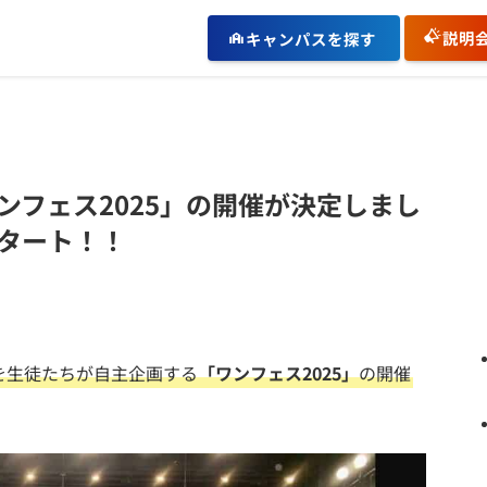
説明
キャンパスを探す
ンフェス2025」の開催が決定しまし
タート！！
を生徒たちが自主企画する
「ワンフェス2025」
の開催