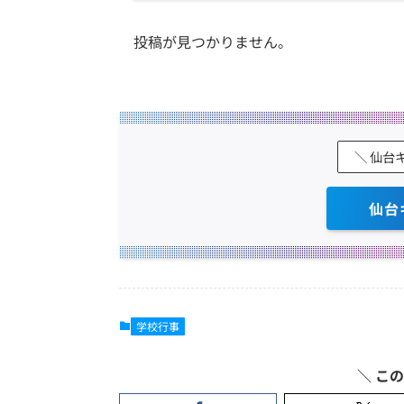
投稿が見つかりません。
＼ 仙台
仙台
学校行事