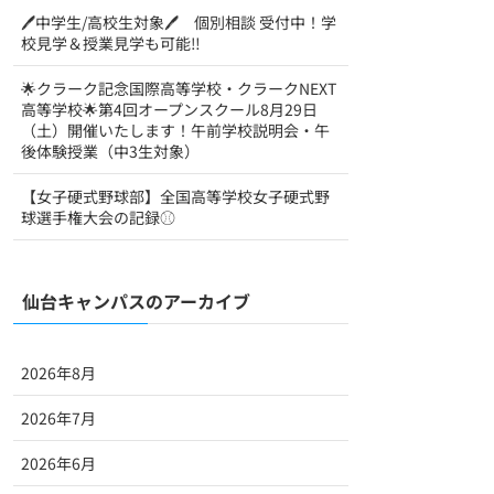
🖊中学生/高校生対象🖊 個別相談 受付中！学
校見学＆授業見学も可能‼
🌟クラーク記念国際高等学校・クラークNEXT
高等学校🌟第4回オープンスクール8月29日
（土）開催いたします！午前学校説明会・午
後体験授業（中3生対象）
【女子硬式野球部】全国高等学校女子硬式野
球選手権大会の記録⚾
仙台キャンパスのアーカイブ
2026年8月
2026年7月
2026年6月