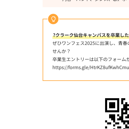
?クラーク仙台キャンパスを卒業した
ぜひワンフェス2025に出演し、青
せんか？
卒業生エントリーは以下のフォーム
https://forms.gle/HtrKZ8u