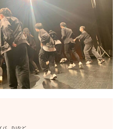
パ、DJなど