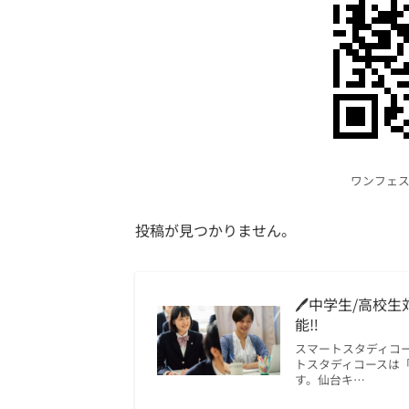
ワンフェ
投稿が見つかりません。
🖊中学生/高校
能‼
スマートスタディコ
トスタディコースは
す。仙台キ…