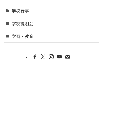
学校行事
学校説明会
学習・教育