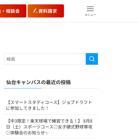
会・相談会
資料請求
メニュー
仙台キャンパスの最近の投稿
【スマートスタディコース】ジョブドラフト
に参加してきました！
【中3限定！楽天球場で練習できる！】 8月8
日（土）スポーツコース⚾女子硬式野球専攻
⚾体験会のお知らせ✨