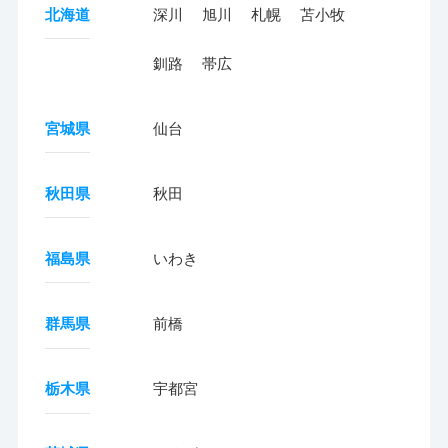
北海道
深川
旭川
札幌
苫小牧
釧路
帯広
宮城県
仙台
秋田県
秋田
福島県
いわき
群馬県
前橋
栃木県
宇都宮