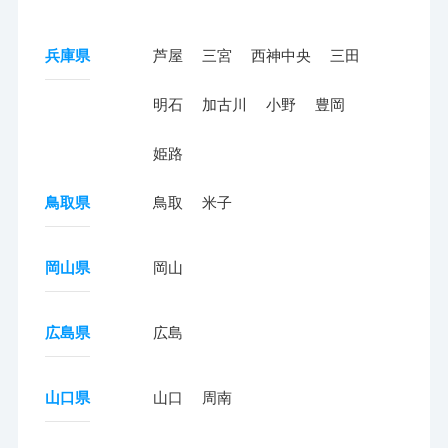
兵庫県
芦屋
三宮
西神中央
三田
明石
加古川
小野
豊岡
姫路
鳥取県
鳥取
米子
岡山県
岡山
広島県
広島
山口県
山口
周南