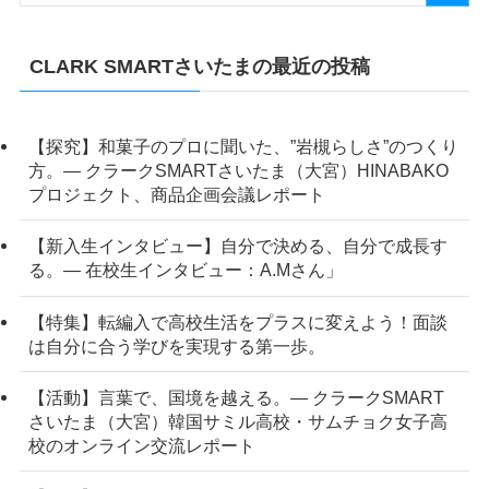
CLARK SMARTさいたまの最近の投稿
【探究】和菓子のプロに聞いた、”岩槻らしさ”のつくり
方。― クラークSMARTさいたま（大宮）HINABAKO
プロジェクト、商品企画会議レポート
【新入生インタビュー】自分で決める、自分で成長す
る。― 在校生インタビュー：A.Mさん」
【特集】転編入で高校生活をプラスに変えよう！面談
は自分に合う学びを実現する第一歩。
【活動】言葉で、国境を越える。― クラークSMART
さいたま（大宮）韓国サミル高校・サムチョク女子高
校のオンライン交流レポート