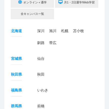
オンライン＋通学
月1・2日通学/Web学習
全キャンパス一覧
北海道
深川
旭川
札幌
苫小牧
釧路
帯広
宮城県
仙台
秋田県
秋田
福島県
いわき
群馬県
前橋