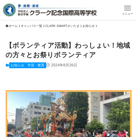
メニュー
ホーム
キャンパス一覧
CLARK SMARTさいたま
お知らせ
【ボランティア活動】わっしょい！地域
の方々とお祭りボランティア
2024年8月26日
お知らせ
学習・教育