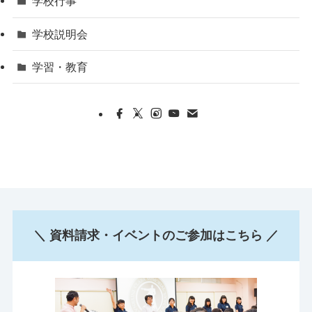
学校行事
学校説明会
学習・教育
＼ 資料請求・イベントのご参加はこちら ／