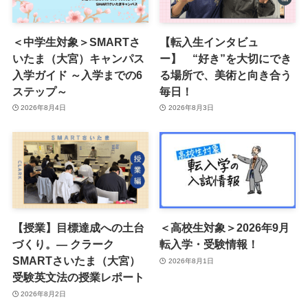
＜中学生対象＞SMARTさ
【転入生インタビュ
いたま（大宮）キャンパス
ー】 “好き”を大切にでき
入学ガイド ～入学までの6
る場所で、美術と向き合う
ステップ～
毎日！
2026年8月4日
2026年8月3日
【授業】目標達成への土台
＜高校生対象＞2026年9月
づくり。― クラーク
転入学・受験情報！
SMARTさいたま（大宮）
2026年8月1日
受験英文法の授業レポート
2026年8月2日