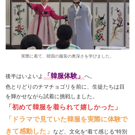
実際に着て、韓国の服装の奥深さを学びました。
「韓服体験」
後半はいよいよ
へ。
色とりどりのチマチョゴリを前に、生徒たちは目
を輝かせながら試着に挑戦しました。
「初めて韓服を着られて嬉しかった」
「ドラマで見ていた韓服を実際に体験で
きて感動した」
など、文化を“着て感じる”特別