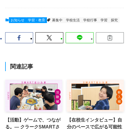
お知らせ
学習・教育
募集中
学校生活
学校行事
学習
探究
関連記事
【活動】ゲームで、つなが
【在校生インタビュー】自
る。― クラークSMARTさ
分のペースで広がる可能性