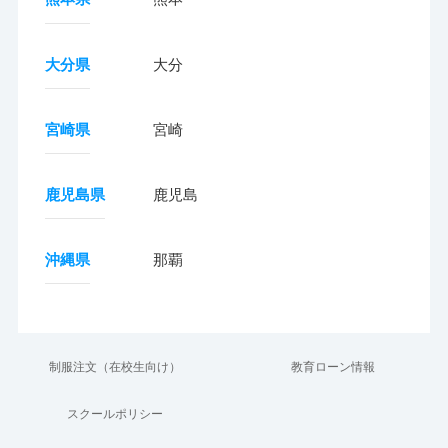
大分県
大分
宮崎県
宮崎
鹿児島県
鹿児島
沖縄県
那覇
制服注文（在校生向け）
教育ローン情報
スクールポリシー