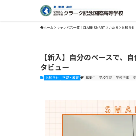
ホーム
キャンパス一覧
CLARK SMARTさいたま
お知らせ
【新入】自分のペースで、自
タビュー
お知らせ
学習・教育
募集中
学校生活
学校行事
探