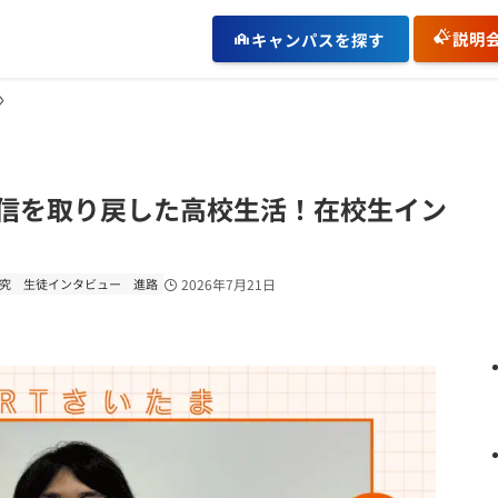
説明
キャンパスを探す
信を取り戻した高校生活！在校生イン
究
生徒インタビュー
進路
2026年7月21日