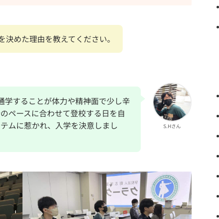
を決めた理由を教えてください。
通学することが体力や精神面で少し辛
分のペースに合わせて登校する日を自
ステムに惹かれ、入学を決意しまし
S.Hさん