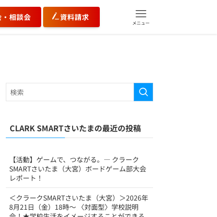
会・相談会
資料請求
メニュー
CLARK SMARTさいたまの最近の投稿
【活動】ゲームで、つながる。― クラーク
SMARTさいたま（大宮）ボードゲーム部大会
レポート！
＜クラークSMARTさいたま（大宮）＞2026年
8月21日（金）18時～ 〈対面型〉学校説明
会！★学校生活をイメージすることができる