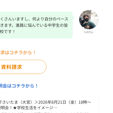
くさんいますし、何より自分のペース
きます。進路に悩んでいる中学生の皆
校です！
S.Hさん
請求はコチラから！
資料請求
明会はコチラから！
Tさいたま（大宮）＞2026年8月21日（金）18時～
説明会！★学校生活をイメージ…