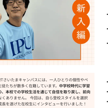
RTさいたまキャンパスには、一人ひとりの個性やペ
生徒たちが数多く在籍しています。
中学校時代に学習
の、本校での学校生活を通じて自信を取り戻し、前向
なくありません。 今回は、自ら登校スタイルを選択
成長を遂げた在校生にインタビューを行いました！