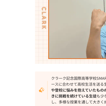
クラーク記念国際高等学校SMA
ースに合わせて高校生活を送る
や登校に悩みを抱えていたもの
きに挑戦を続けている生徒
も少
し、多様な授業を通して大きく