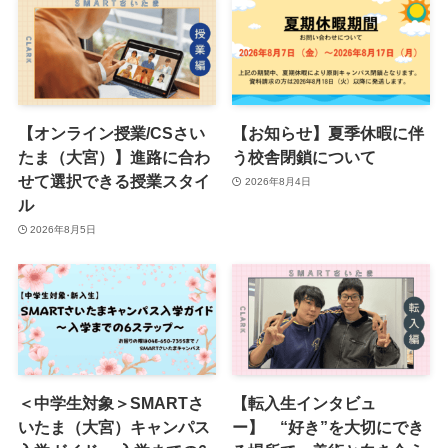
【オンライン授業/CSさい
【お知らせ】夏季休暇に伴
たま（大宮）】進路に合わ
う校舎閉鎖について
せて選択できる授業スタイ
2026年8月4日
ル
2026年8月5日
＜中学生対象＞SMARTさ
【転入生インタビュ
いたま（大宮）キャンパス
ー】 “好き”を大切にでき