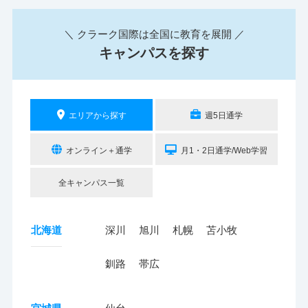
＼ クラーク国際は全国に教育を展開 ／
キャンパスを探す
エリアから探す
週5日通学
オンライン＋通学
月1・2日通学/Web学習
全キャンパス一覧
北海道
深川
旭川
札幌
苫小牧
釧路
帯広