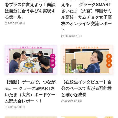
をプラスに変えよう！面談
える。― クラークSMART
は自分に合う学びを実現す
さいたま（大宮）韓国サミ
る第一歩。
ル高校・サムチョク女子高
校のオンライン交流レポー
2026年8月8日
ト
2026年8月8日
【活動】ゲームで、つなが
【在校生インタビュー】自
る。― クラークSMARTさ
分のペースで広がる可能性
いたま（大宮）ボードゲー
と確かな成長
ム部大会レポート！
2026年8月6日
2026年8月7日