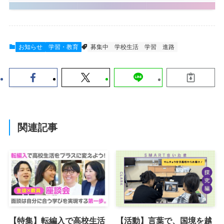
お知らせ
学習・教育
募集中
学校生活
学習
進路
関連記事
【特集】転編入で高校生活
【活動】言葉で、国境を越