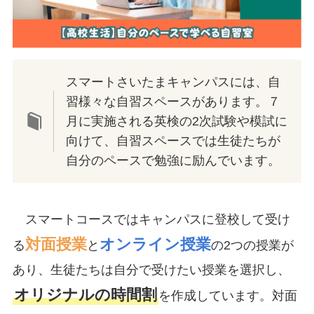
スマートさいたまキャンパスには、自
習様々な自習スペースがあります。７
月に実施される英検の2次試験や模試に
向けて、自習スペースでは生徒たちが
自分のペースで勉強に励んでいます。
スマートコースではキャンパスに登校して受け
対面授業
オンライン授業
る
と
の2つの授業が
あり、生徒たちは自分で受けたい授業を選択し、
オリジナルの時間割
を作成しています。対面