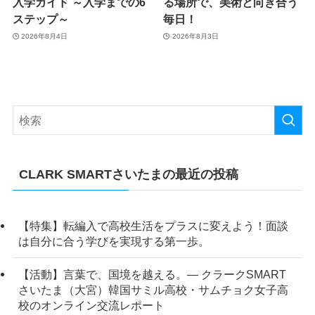
入学ガイド ～入学までの6
る場所で、美術と向き合う
ステップ～
毎日！
2026年8月4日
2026年8月3日
CLARK SMARTさいたまの最近の投稿
【特集】転編入で高校生活をプラスに変えよう！面談
は自分に合う学びを実現する第一歩。
【活動】言葉で、国境を越える。― クラークSMART
さいたま（大宮）韓国サミル高校・サムチョク女子高
校のオンライン交流レポート