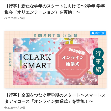
【行事】新たな学年のスタートに向けて〜2学年 学年
集会（オリエンテーション）を実施！〜
2026年4月30日
学校行事
【行事】全国をつなぐ新学期のスタート〜スマートス
タディコース「オンライン始業式」を実施！〜
2026年4月20日