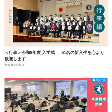
＜行事＞令和8年度 入学式 ― 51名の新入生を心より
歓迎します
2026年4月9日
学校行事