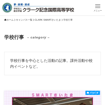
メニュー
ホーム
キャンパス一覧
CLARK SMARTさいたま
学校行事
学校行事
– category –
学校行事を中心とした活動の記事。課外活動や校
内イベントなど。
学校行事