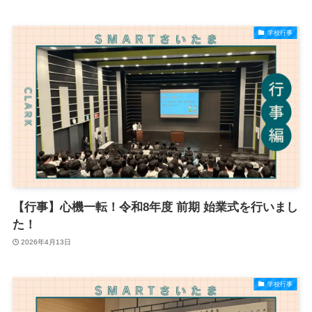
学校行事
【行事】心機一転！令和8年度 前期 始業式を行いまし
た！
2026年4月13日
学校行事