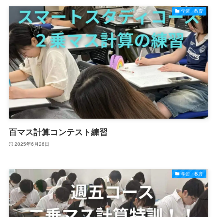
学習・教育
百マス計算コンテスト練習
2025年6月26日
学習・教育