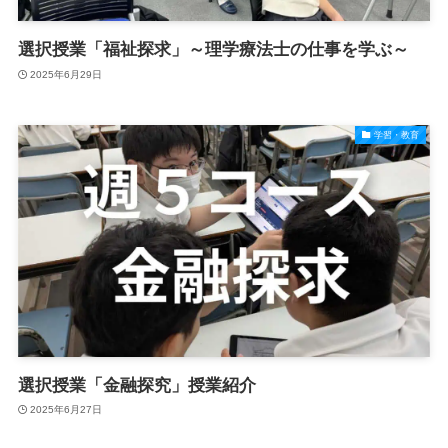
選択授業「福祉探求」～理学療法士の仕事を学ぶ～
2025年6月29日
学習・教育
選択授業「金融探究」授業紹介
2025年6月27日