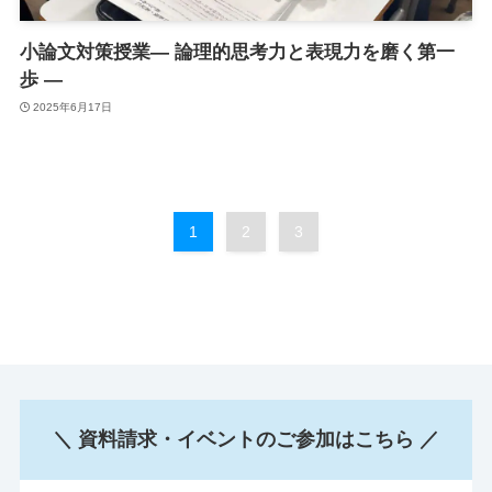
小論文対策授業— 論理的思考力と表現力を磨く第一
歩 —
2025年6月17日
1
2
3
＼ 資料請求・イベントのご参加はこちら ／