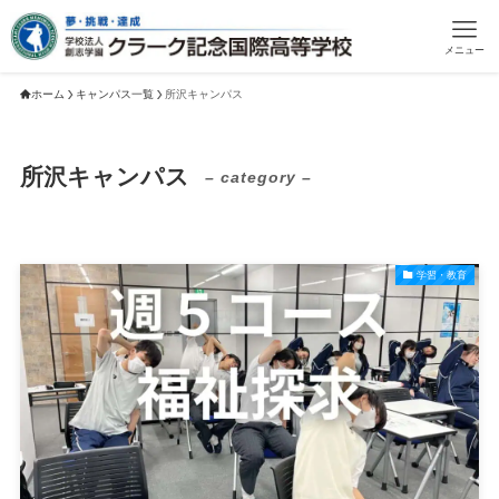
メニュー
ホーム
キャンパス一覧
所沢キャンパス
所沢キャンパス
– category –
学習・教育