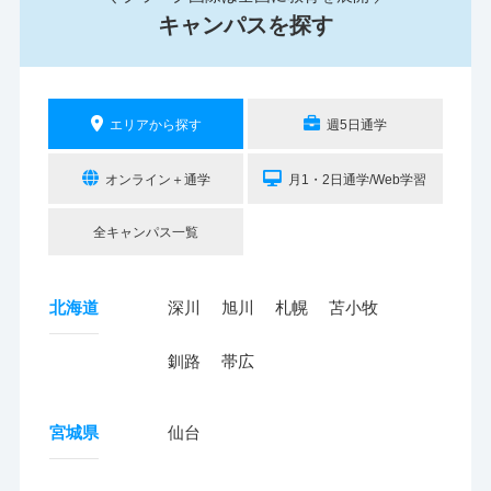
キャンパスを探す
エリアから探す
週5日通学
オンライン＋通学
月1・2日通学/Web学習
全キャンパス一覧
北海道
深川
旭川
札幌
苫小牧
釧路
帯広
宮城県
仙台