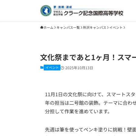
ホーム
キャンパス一覧
所沢キャンパス
イベント
文化祭まであと1ヶ月！スマ
イベント
2025年10月13日
11月1日の文化祭に向けて、スマートス
年の担当は二号館の装飾。テーマに合わ
分担して作業を進めています。
先週は筆を使ってペンキ塗りに挑戦！壁