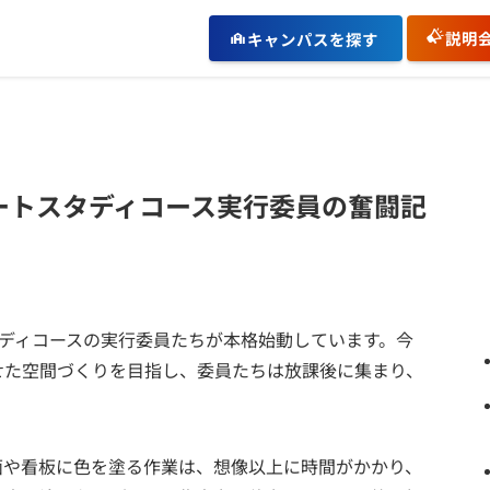
説明
キャンパスを探す
ートスタディコース実行委員の奮闘記
タディコースの実行委員たちが本格始動しています。今
せた空間づくりを目指し、委員たちは放課後に集まり、
面や看板に色を塗る作業は、想像以上に時間がかかり、