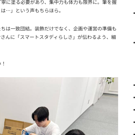
丁寧に塗る必要があり、集中力も体力も限界に。筆を握
とは…」という声もちらほら。
たちは一致団結。装飾だけでなく、企画や運営の準備も
皆さんに「スマートスタディらしさ」が伝わるよう、細
い！