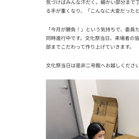
気づけばみんな汗だく。細かい部分まで
る手が重くなり、「こんなに大変だった
「今月が勝負！」という気持ちで、委員
同時進行中です。文化祭当日、来場者の
部までこだわって作り上げていきます。
文化祭当日は是非二号館へお越しくださ