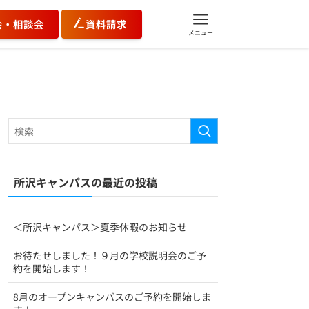
会・相談会
資料請求
メニュー
所沢キャンパスの最近の投稿
＜所沢キャンパス＞夏季休暇のお知らせ
お待たせしました！９月の学校説明会のご予
約を開始します！
8月のオープンキャンパスのご予約を開始しま