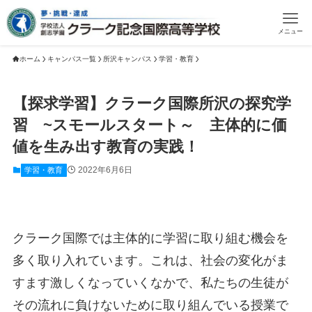
メニュー
ホーム
キャンパス一覧
所沢キャンパス
学習・教育
【探求学習】クラーク国際所沢の探究学
習 ~スモールスタート～ 主体的に価
値を生み出す教育の実践！
2022年6月6日
学習・教育
クラーク国際では主体的に学習に取り組む機会を
多く取り入れています。これは、社会の変化がま
すます激しくなっていくなかで、私たちの生徒が
その流れに負けないために取り組んでいる授業で