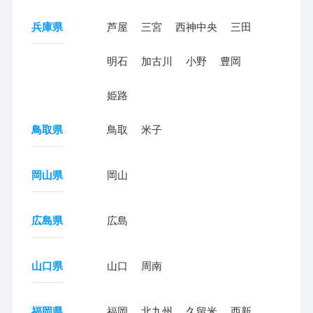
兵庫県
芦屋
三宮
西神中央
三田
明石
加古川
小野
豊岡
姫路
鳥取県
鳥取
米子
岡山県
岡山
広島県
広島
山口県
山口
周南
福岡県
福岡
北九州
久留米
西新