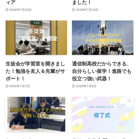
ィア
ました！
2026年7月23日
2026年7月13日
生徒会が学習室を開きまし
通信制高校だからできる、
た！勉強を友人＆先輩がサ
自分らしい留学！進路でも
ポート！
役立つ強い武器！
2026年7月7日
2026年7月6日