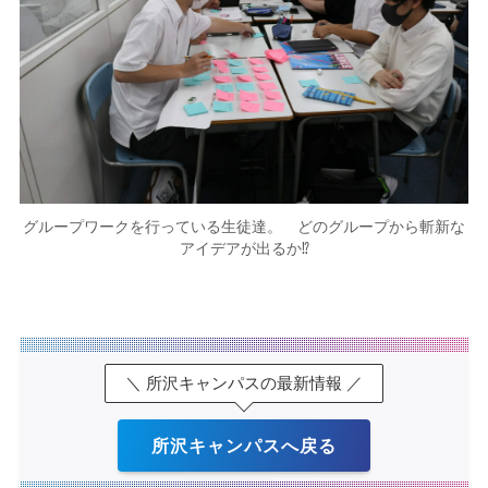
グループワークを行っている生徒達。 どのグループから斬新な
アイデアが出るか⁉
＼ 所沢キャンパスの最新情報 ／
所沢キャンパスへ戻る