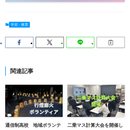
学習・教育
関連記事
通信制高校 地域ボランテ
二乗マス計算大会を開催し