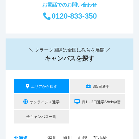
お電話でのお問い合わせ
0120-833-350
＼ クラーク国際は全国に教育を展開 ／
キャンパスを探す
エリアから探す
週5日通学
オンライン＋通学
月1・2日通学/Web学習
全キャンパス一覧
北海道
深川
旭川
札幌
苫小牧