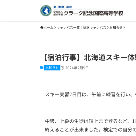
ホーム
キャンパス一覧
所沢キャンパス
お知らせ
【宿泊行事】北海道スキー体
お知らせ
2024年2月9日
スキー実習2日目は、午前に練習を行い
中級、上級の生徒は頂上まで登るなど、
終えることが出来ました。検定での自分