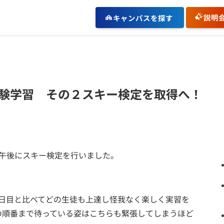
説明
キャンパスを探す
験学習 その２スキー検定を取得へ！
、午後にスキー検定を行いました。
1日目と比べてどの生徒も上達し怪我なく楽しく実習を
の順番まで待っている姿はこちらも緊張してしまうほど