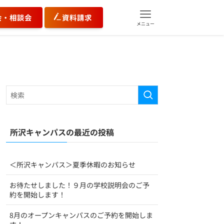
会・相談会
資料請求
メニュー
所沢キャンパスの最近の投稿
＜所沢キャンパス＞夏季休暇のお知らせ
お待たせしました！９月の学校説明会のご予
約を開始します！
8月のオープンキャンパスのご予約を開始しま