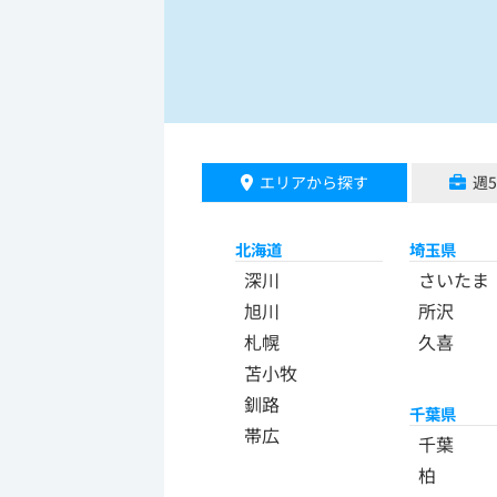
エリアから探す
週
北海道
埼玉県
深川
さいたま
旭川
所沢
札幌
久喜
苫小牧
釧路
千葉県
帯広
千葉
柏