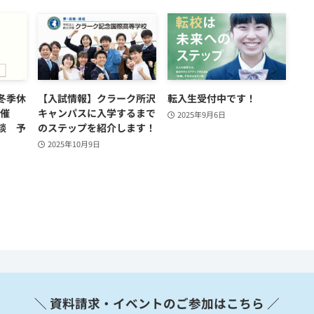
冬季休
【入試情報】クラーク所沢
転入生受付中です！
開催
キャンパスに入学するまで
2025年9月6日
談 予
のステップを紹介します！
2025年10月9日
＼ 資料請求・イベントのご参加はこちら ／