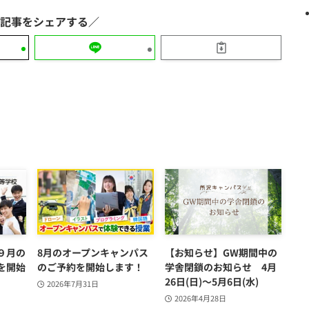
９月の
8月のオープンキャンパス
【お知らせ】GW期間中の
を開始
のご予約を開始します！
学舎閉鎖のお知らせ 4月
26日(日)～5月6日(水)
2026年7月31日
2026年4月28日