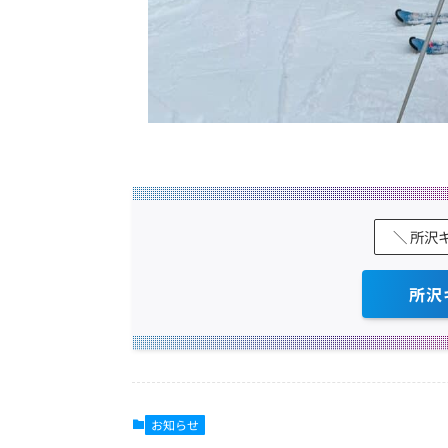
＼ 所沢
所沢
お知らせ