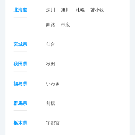
北海道
深川
旭川
札幌
苫小牧
釧路
帯広
宮城県
仙台
秋田県
秋田
福島県
いわき
群馬県
前橋
栃木県
宇都宮