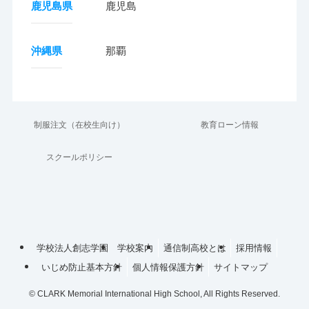
鹿児島県
鹿児島
沖縄県
那覇
制服注文（在校生向け）
教育ローン情報
スクールポリシー
学校法人創志学園
学校案内
通信制高校とは
採用情報
いじめ防止基本方針
個人情報保護方針
サイトマップ
©
CLARK Memorial International High School, All Rights Reserved.