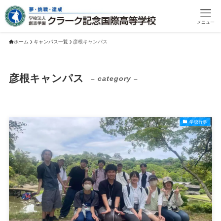
メニュー
ホーム
キャンパス一覧
彦根キャンパス
彦根キャンパス
– category –
学校行事