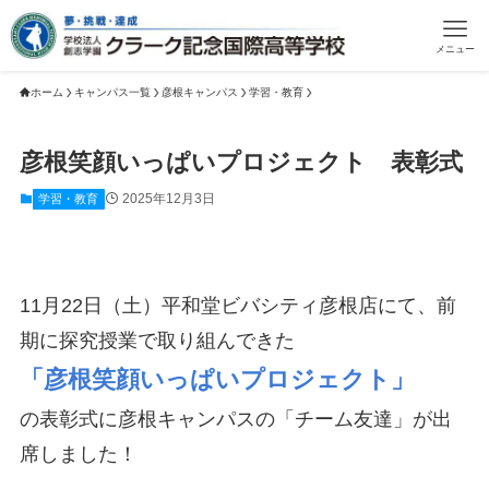
メニュー
ホーム
キャンパス一覧
彦根キャンパス
学習・教育
彦根笑顔いっぱいプロジェクト 表彰式
2025年12月3日
学習・教育
11月22日（土）平和堂ビバシティ彦根店にて、前
期に探究授業で取り組んできた
「彦根笑顔いっぱいプロジェクト」
の表彰式に彦根キャンパスの「チーム友達」が出
席しました！