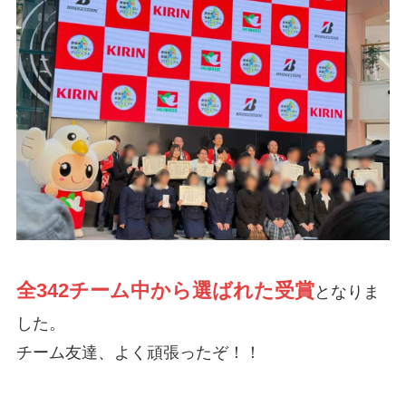
全342チーム中から選ばれた受賞
となりま
した。
チーム友達、よく頑張ったぞ！！