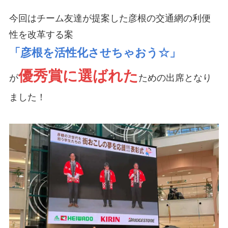
今回はチーム友達が提案した彦根の交通網の利便
性を改革する案
「彦根を活性化させちゃおう☆」
優秀賞に選ばれた
が
ための出席となり
ました！