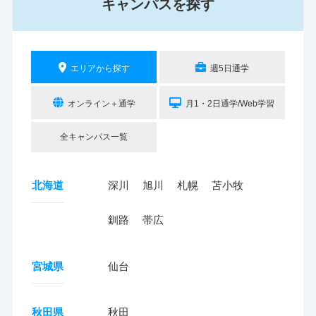
キャンパスを探す
エリアから探す
週5日通学
オンライン＋通学
月1・2日通学/Web学習
全キャンパス一覧
北海道
深川
旭川
札幌
苫小牧
釧路
帯広
宮城県
仙台
秋田県
秋田