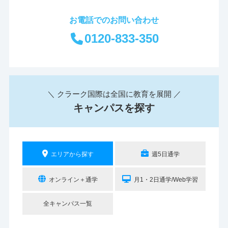
お電話でのお問い合わせ
0120-833-350
＼ クラーク国際は全国に教育を展開 ／
キャンパスを探す
エリアから探す
週5日通学
オンライン＋通学
月1・2日通学/Web学習
全キャンパス一覧