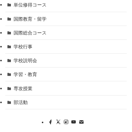
単位修得コース
国際教育・留学
国際総合コース
学校行事
学校説明会
学習・教育
専攻授業
部活動