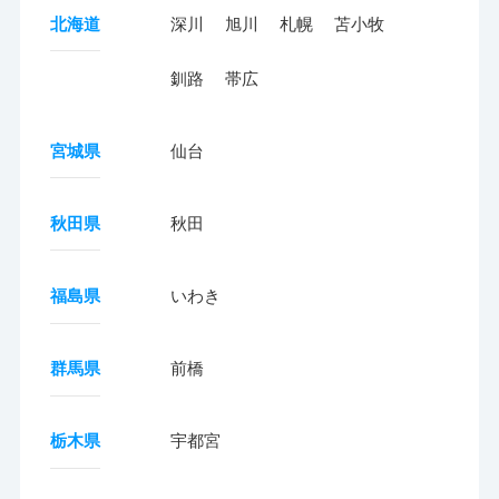
北海道
深川
旭川
札幌
苫小牧
釧路
帯広
宮城県
仙台
秋田県
秋田
福島県
いわき
群馬県
前橋
栃木県
宇都宮