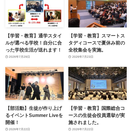
【学習・教育】通学スタイ
【学習・教育】スマートス
ルが選べる学校！自分に合
タディコースで夏休み前の
った学校生活が送れます！
全校集会を実施。
2026年7月29日
2026年7月23日
【部活動】生徒が作り上げ
【学習・教育】国際総合コ
るイベントSummer Liveを
ースの生徒会役員選挙が実
開催！
施されました。
2026年7月22日
2026年7月22日