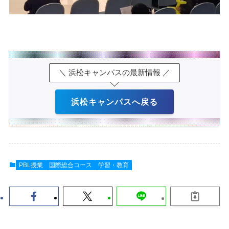
＼ 浜松キャンパスの最新情報 ／
浜松キャンパスへ戻る
PBL授業
国際総合コース
学習・教育