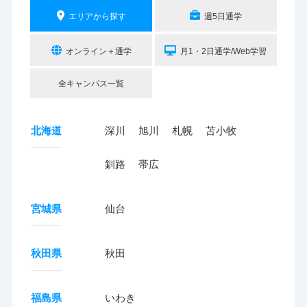
エリアから探す
週5日通学
オンライン＋通学
月1・2日通学/Web学習
全キャンパス一覧
北海道
深川
旭川
札幌
苫小牧
釧路
帯広
宮城県
仙台
秋田県
秋田
福島県
いわき