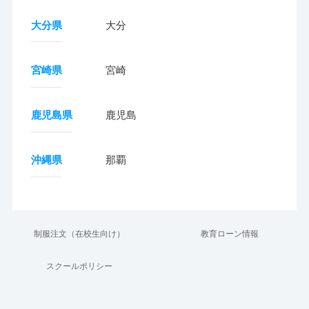
大分県
大分
宮崎県
宮崎
鹿児島県
鹿児島
沖縄県
那覇
制服注文（在校生向け）
教育ローン情報
スクールポリシー