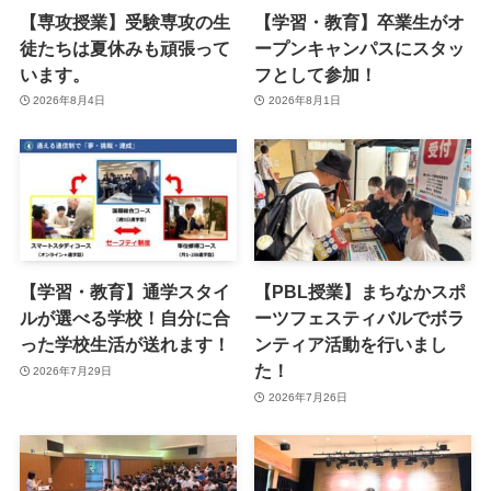
【専攻授業】受験専攻の生
【学習・教育】卒業生がオ
徒たちは夏休みも頑張って
ープンキャンパスにスタッ
います。
フとして参加！
2026年8月4日
2026年8月1日
【学習・教育】通学スタイ
【PBL授業】まちなかスポ
ルが選べる学校！自分に合
ーツフェスティバルでボラ
った学校生活が送れます！
ンティア活動を行いまし
た！
2026年7月29日
2026年7月26日