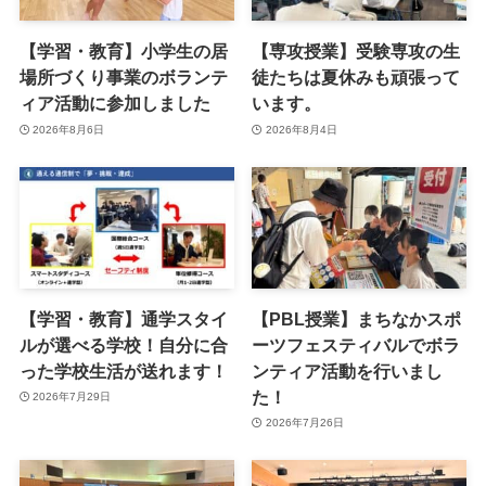
【学習・教育】小学生の居
【専攻授業】受験専攻の生
場所づくり事業のボランテ
徒たちは夏休みも頑張って
ィア活動に参加しました
います。
2026年8月6日
2026年8月4日
【学習・教育】通学スタイ
【PBL授業】まちなかスポ
ルが選べる学校！自分に合
ーツフェスティバルでボラ
った学校生活が送れます！
ンティア活動を行いまし
た！
2026年7月29日
2026年7月26日