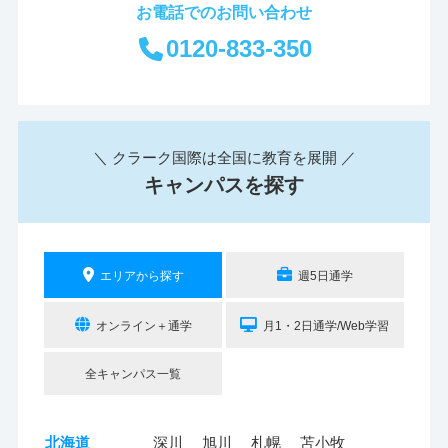
お電話でのお問い合わせ
0120-833-350
＼ クラーク国際は全国に教育を展開 ／
キャンパスを探す
エリアから探す
週5日通学
オンライン＋通学
月1・2日通学/Web学習
全キャンパス一覧
北海道
深川
旭川
札幌
苫小牧