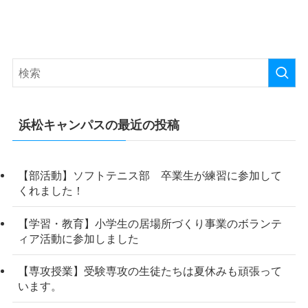
浜松キャンパスの最近の投稿
【部活動】ソフトテニス部 卒業生が練習に参加して
くれました！
【学習・教育】小学生の居場所づくり事業のボランテ
ィア活動に参加しました
【専攻授業】受験専攻の生徒たちは夏休みも頑張って
います。