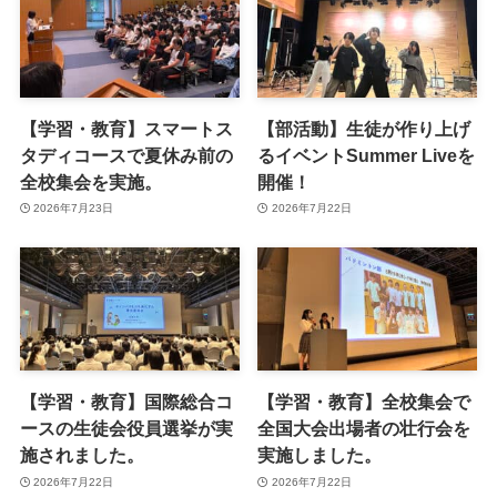
【学習・教育】スマートス
【部活動】生徒が作り上げ
タディコースで夏休み前の
るイベントSummer Liveを
全校集会を実施。
開催！
2026年7月23日
2026年7月22日
【学習・教育】国際総合コ
【学習・教育】全校集会で
ースの生徒会役員選挙が実
全国大会出場者の壮行会を
施されました。
実施しました。
2026年7月22日
2026年7月22日