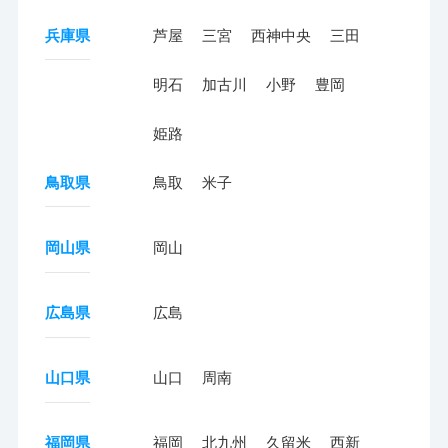
兵庫県
芦屋
三宮
西神中央
三田
明石
加古川
小野
豊岡
姫路
鳥取県
鳥取
米子
岡山県
岡山
広島県
広島
山口県
山口
周南
福岡県
福岡
北九州
久留米
西新