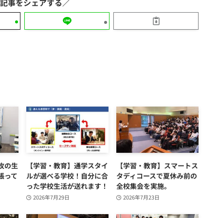
攻の生
【学習・教育】通学スタイ
【学習・教育】スマートス
張って
ルが選べる学校！自分に合
タディコースで夏休み前の
った学校生活が送れます！
全校集会を実施。
2026年7月29日
2026年7月23日