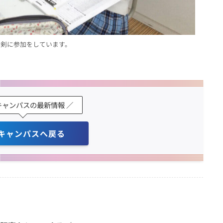
真剣に参加をしています。
キャンパスの最新情報 ／
キャンパスへ戻る