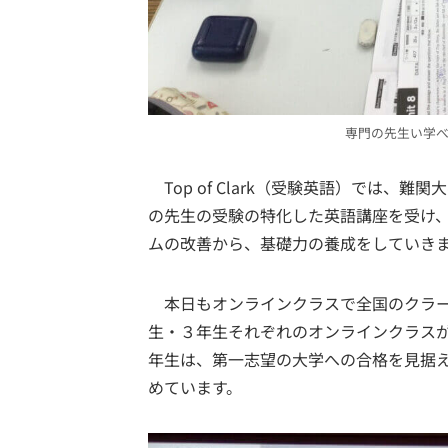
専門の先生い学
Top of Clark（受験英語）では、
の先生の受験の特化した英語講座を受け
ムの改善から、基礎力の養成をしていき
本日もオンラインクラスで全国のクラー
生・３年生それぞれのオンラインクラス
年生は、第一志望の大学への合格を見据
めています。