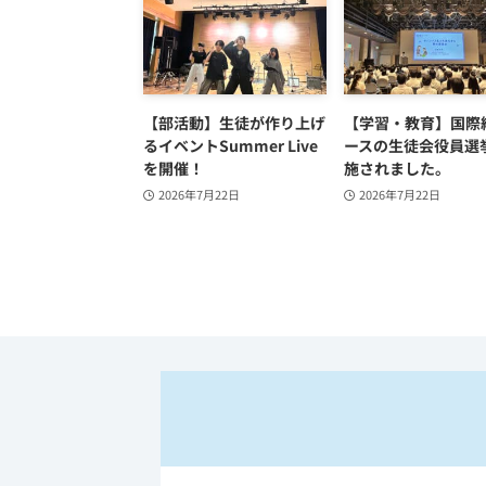
【部活動】生徒が作り上げ
【学習・教育】国際
るイベントSummer Live
ースの生徒会役員選
を開催！
施されました。
2026年7月22日
2026年7月22日