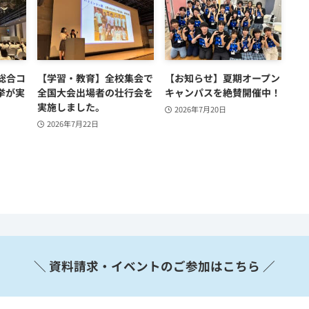
総合コ
【学習・教育】全校集会で
【お知らせ】夏期オープン
挙が実
全国大会出場者の壮行会を
キャンパスを絶賛開催中！
実施しました。
2026年7月20日
2026年7月22日
＼ 資料請求・イベントのご参加はこちら ／