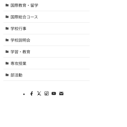
国際教育・留学
国際総合コース
学校行事
学校説明会
学習・教育
専攻授業
部活動