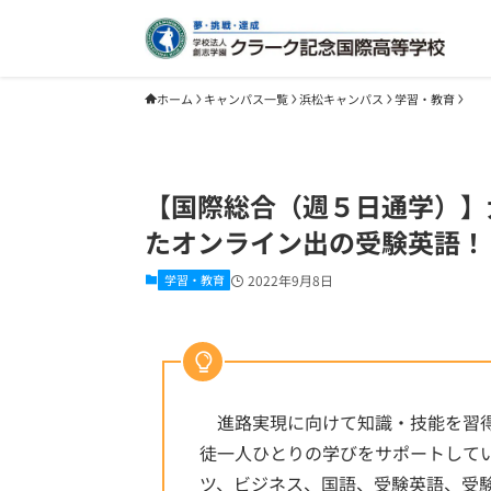
ホーム
キャンパス一覧
浜松キャンパス
学習・教育
【国際総合（週５日通学）】
たオンライン出の受験英語！
学習・教育
2022年9月8日
進路実現に向けて知識・技能を習得
徒一人ひとりの学びをサポートして
ツ、ビジネス、国語、受験英語、受