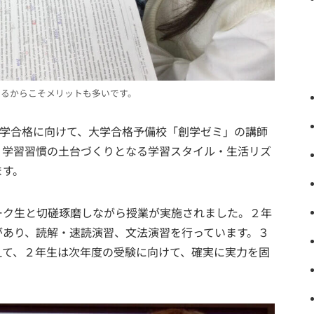
べるからこそメリットも多いです。
難関大学合格に向けて、大学合格予備校「創学ゼミ」の講師
、学習習慣の土台づくりとなる学習スタイル・生活リズ
ます。
ク生と切磋琢磨しながら授業が実施されました。２年
があり、読解・速読演習、文法演習を行っています。３
えて、２年生は次年度の受験に向けて、確実に実力を固