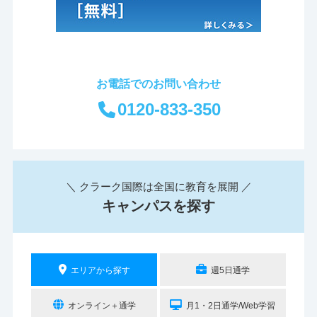
お電話でのお問い合わせ
0120-833-350
＼ クラーク国際は全国に教育を展開 ／
キャンパスを探す
エリアから探す
週5日通学
オンライン＋通学
月1・2日通学/Web学習