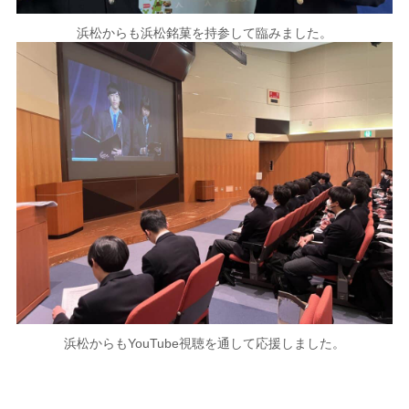
浜松からも浜松銘菓を持参して臨みました。
浜松からもYouTube視聴を通して応援しました。