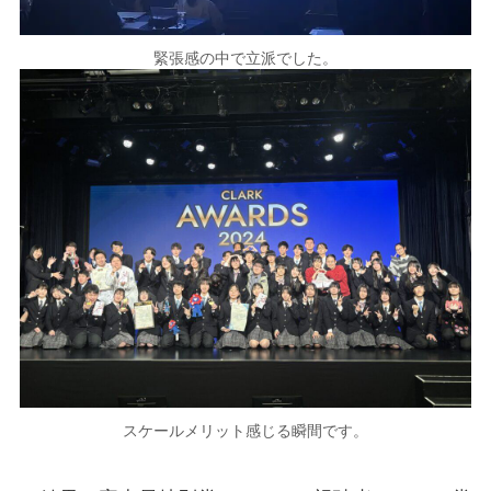
緊張感の中で立派でした。
スケールメリット感じる瞬間です。