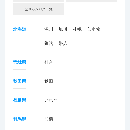
全キャンパス一覧
北海道
深川
旭川
札幌
苫小牧
釧路
帯広
宮城県
仙台
秋田県
秋田
福島県
いわき
群馬県
前橋