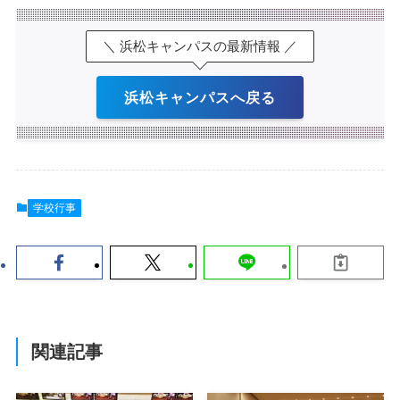
＼ 浜松キャンパスの最新情報 ／
浜松キャンパスへ戻る
学校行事
関連記事