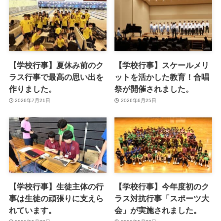
【学校行事】夏休み前のク
【学校行事】スケールメリ
ラス行事で最高の思い出を
ットを活かした教育！合唱
作りました。
祭が開催されました。
2026年7月21日
2026年6月25日
【学校行事】生徒主体の行
【学校行事】今年度初のク
事は生徒の頑張りに支えら
ラス対抗行事「スポーツ大
れています。
会」が実施されました。