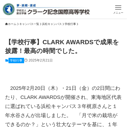
メニュー
ホーム
キャンパス一覧
浜松キャンパス
学校行事
【学校行事】CLARK AWARDSで成果を
披露！最高の時間でした。
2025年2月21日
学校行事
2025年2月20日（木）・21日（金）の2日間にわ
たり、CLARK AWARDSが開催され、東海地区代表
に選ばれている浜松キャンパス３年梶原さんと１
年水谷さんが出場しました。 「月で米の栽培が
できるのか？」という壮大なテーマを基に、１年