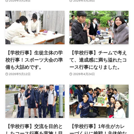
2026年5月28日
2026年5月28日
【学校行事】生徒主体の学
【学校行事】チームで考え
校行事！スポーツ大会の準
て、達成感に満ち溢れたコ
備も大詰めです。
ース行事になりました。
2026年5月12日
2026年4月24日
【学校行事】交流を目的と
【学校行事】1年生がカレ
したコース行事を実施！目
ーづくりに挑戦！主体的な