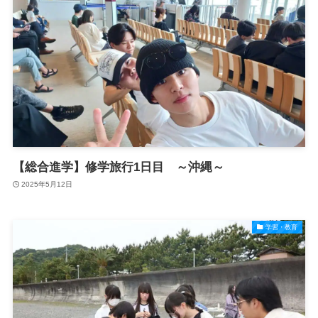
【総合進学】修学旅行1日目 ～沖縄～
2025年5月12日
学習・教育