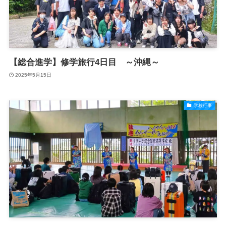
【総合進学】修学旅行4日目 ～沖縄～
2025年5月15日
学校行事