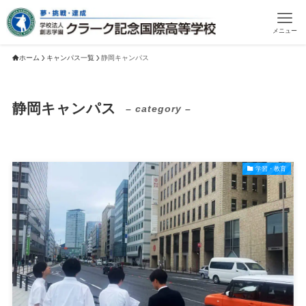
メニュー
ホーム
キャンパス一覧
静岡キャンパス
静岡キャンパス
– category –
学習・教育