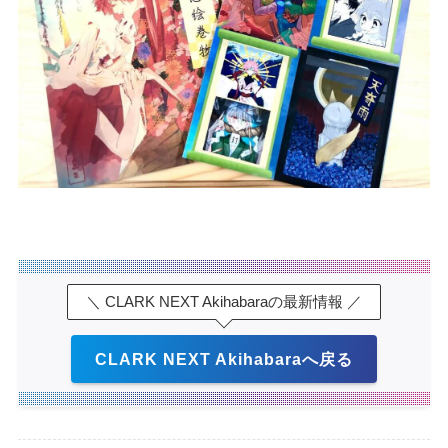
＼ CLARK NEXT Akihabaraの最新情報 ／
CLARK NEXT Akihabaraへ戻る