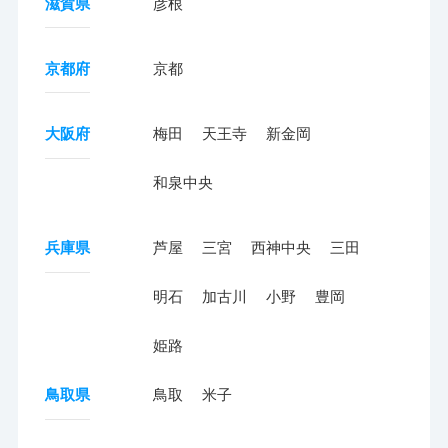
滋賀県
彦根
京都府
京都
大阪府
梅田
天王寺
新金岡
和泉中央
兵庫県
芦屋
三宮
西神中央
三田
明石
加古川
小野
豊岡
姫路
鳥取県
鳥取
米子