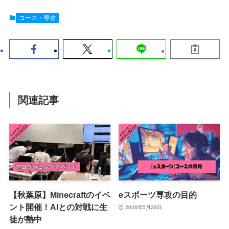
コース・専攻
関連記事
【秋葉原】Minecraftのイベ
eスポーツ専攻の目的
ント開催！AIとの対戦に生
2026年5月28日
徒が熱中