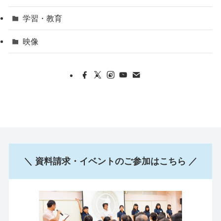
学習・教育
映像
＼ 資料請求・イベントのご参加はこちら ／