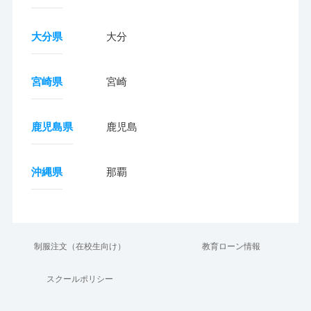
大分県
大分
宮崎県
宮崎
鹿児島県
鹿児島
沖縄県
那覇
制服注文（在校生向け）
教育ローン情報
スクールポリシー