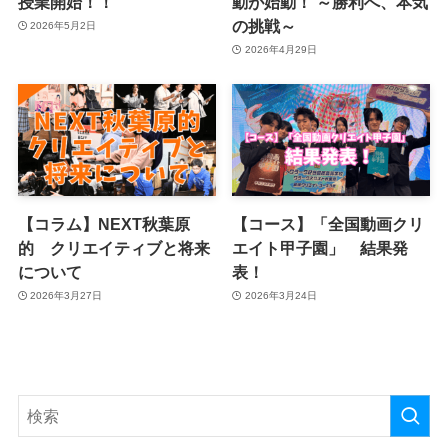
授業開始！！
動が始動！ ～勝利へ、本気
の挑戦～
2026年5月2日
2026年4月29日
【コラム】NEXT秋葉原
【コース】「全国動画クリ
的 クリエイティブと将来
エイト甲子園」 結果発
について
表！
2026年3月27日
2026年3月24日