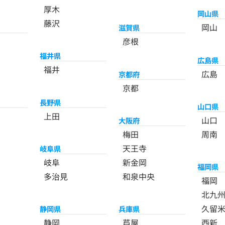
厚木
岡山県
藤沢
岡山
滋賀県
彦根
福井県
広島県
福井
広島
京都府
京都
長野県
山口県
上田
山口
大阪府
梅田
周南
天王寺
岐阜県
岐阜
新金岡
福岡県
多治見
和泉中央
福岡
北九
久留
静岡県
兵庫県
静岡
芦屋
西新