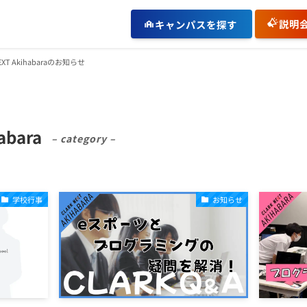
説明
キャンパスを探す
NEXT Akihabaraのお知らせ
abara
– category –
学校行事
お知らせ