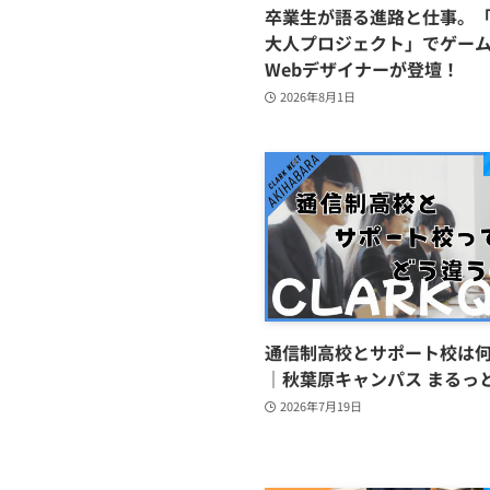
卒業生が語る進路と仕事。「
大人プロジェクト」でゲー
Webデザイナーが登壇！
2026年8月1日
通信制高校とサポート校は
｜秋葉原キャンパス まるっと
2026年7月19日