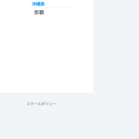
沖縄県
那覇
スクールポリシー