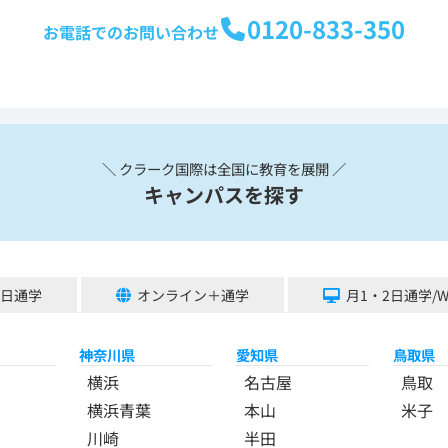
0120-833-350
お電話でのお問い合わせ
＼ クラーク国際は全国に教育を展開 ／
キャンパスを探す
5日通学
オンライン＋通学
月1・2日通学/
神奈川県
愛知県
鳥取県
横浜
名古屋
鳥取
横浜青葉
本山
米子
川崎
半田