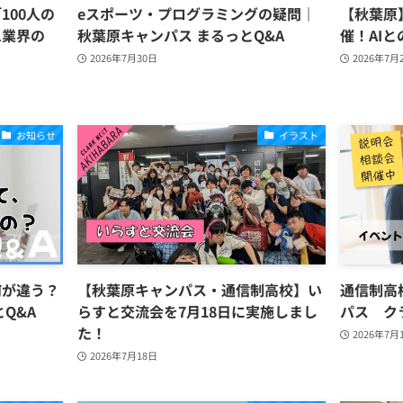
100人の
eスポーツ・プログラミングの疑問｜
【秋葉原】
ム業界の
秋葉原キャンパス まるっとQ&A
催！AI
2026年7月30日
2026年7月
お知らせ
イラスト
何が違う？
【秋葉原キャンパス・通信制高校】い
通信制高
Q&A
らすと交流会を7月18日に実施しまし
パス ク
た！
2026年7月
2026年7月18日