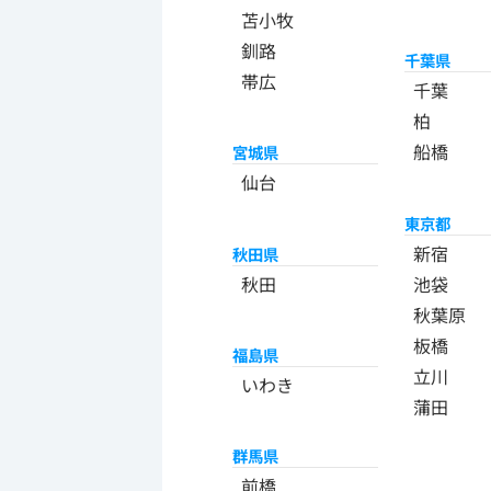
苫小牧
釧路
千葉県
帯広
千葉
柏
船橋
宮城県
仙台
東京都
新宿
秋田県
秋田
池袋
秋葉原
板橋
福島県
立川
いわき
蒲田
群馬県
前橋