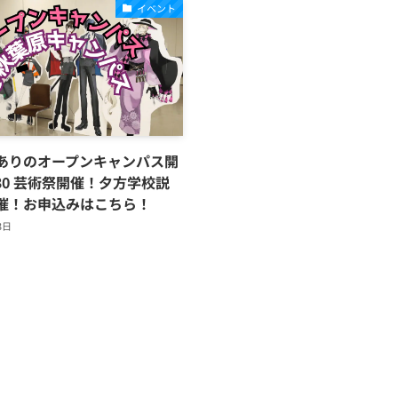
イベント
ありのオープンキャンパス開
30 芸術祭開催！夕方学校説
催！お申込みはこちら！
3日