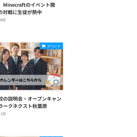
Minecraftのイベント開
との対戦に生徒が熱中
28日
イベント
校の説明会・オープンキャン
ラークネクスト秋葉原
11日