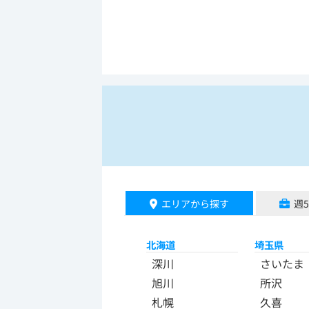
エリアから探す
週
北海道
埼玉県
深川
さいたま
旭川
所沢
札幌
久喜