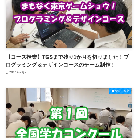
【コース授業】TGSまで残り1か月を切りました！プ
ログラミング＆デザインコースのチーム制作！
2024年9月9日
学習・教育