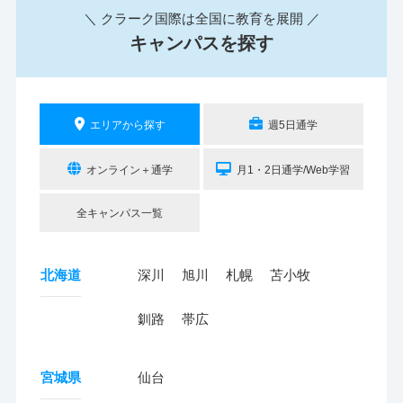
＼ クラーク国際は全国に教育を展開 ／
キャンパスを探す
エリアから探す
週5日通学
オンライン＋通学
月1・2日通学/Web学習
全キャンパス一覧
北海道
深川
旭川
札幌
苫小牧
釧路
帯広
宮城県
仙台