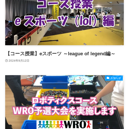
【コース授業】eスポーツ ～league of legend編～
2024年9月12日
お知らせ