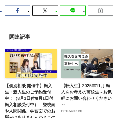
関連記事
【個別相談 開催中】転入
【転入生】2025年11月 転
生・新入生のご予約受付
入をお考えの高校生～お気
中！（8月1日付/9月1日付
軽にお問い合わせください
転入相談受付中） 登校面
～
や人間関係、学習面でのお
2025年9月19日
悩みはありませんか？この