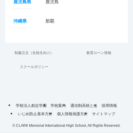
鹿児島県
鹿児島
沖縄県
那覇
制服注文（在校生向け）
教育ローン情報
スクールポリシー
学校法人創志学園
学校案内
通信制高校とは
採用情報
いじめ防止基本方針
個人情報保護方針
サイトマップ
©
CLARK Memorial International High School, All Rights Reserved.