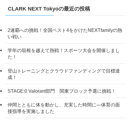
CLARK NEXT Tokyoの最近の投稿
2連覇への挑戦！全国ベスト4をかけたNEXTfamilyの熱
い戦い
学年の垣根を越えて熱戦！スポーツ大会を開催しまし
た！
登山トレーニングとクラウドファンディングで目標達
成！
STAGE:0 Valorant部門 関東ブロック予選に挑戦！
仲間とともに体を動かし、充実した時間に―体育の面
接指導を実施しました