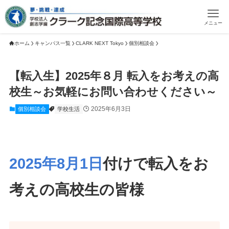
メニュー
ホーム
キャンパス一覧
CLARK NEXT Tokyo
個別相談会
【転入生】2025年８月 転入をお考えの高
校生～お気軽にお問い合わせください～
2025年6月3日
個別相談会
学校生活
2025年8月1日
付けで転入をお
考えの高校生の皆様