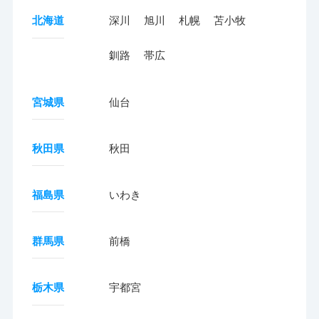
北海道
深川
旭川
札幌
苫小牧
釧路
帯広
宮城県
仙台
秋田県
秋田
福島県
いわき
群馬県
前橋
栃木県
宇都宮