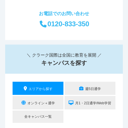
お電話でのお問い合わせ
0120-833-350
＼ クラーク国際は全国に教育を展開 ／
キャンパスを探す
エリアから探す
週5日通学
オンライン＋通学
月1・2日通学/Web学習
全キャンパス一覧