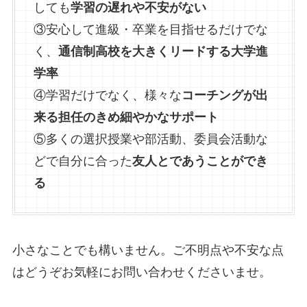
しても
学習の遅れや不安がない
③安心して進級・卒業を目指せるだけでな
く、
通信制高校を大きくリードする大学進
学率
④学習だけでなく、様々な
コーチングが出
来る担任のきめ細やかなサポート
⑤多くの選択授業や部活動、委員会活動な
どで自分に合った
友人とであうことができ
る
小さなことでも構いません。ご不明点や不安な点
はどうぞお気軽にお問い合わせくださいませ。