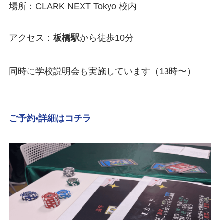
場所：CLARK NEXT Tokyo 校内
アクセス：
板橋駅
から徒歩10分
同時に学校説明会も実施しています（13時〜）
ご予約•詳細はコチラ