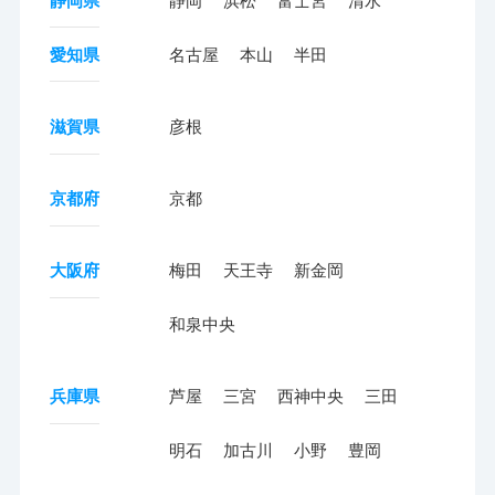
静岡県
静岡
浜松
富士宮
清水
愛知県
名古屋
本山
半田
滋賀県
彦根
京都府
京都
大阪府
梅田
天王寺
新金岡
和泉中央
兵庫県
芦屋
三宮
西神中央
三田
明石
加古川
小野
豊岡