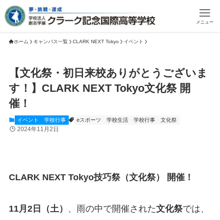
メニュー
ホーム
キャンパス一覧
CLARK NEXT Tokyo
イベント
【文化祭・初日来校ありがとうございま
す！】CLARK NEXT Tokyo文化祭 開
催！
イベント
学校行事
eスポーツ
学校生活
学校行事
文化祭
2024年11月2日
CLARK NEXT Tokyo技巧祭（文化祭） 開催！
11月2日（土）
、雨の中で開催された
文化祭
では、