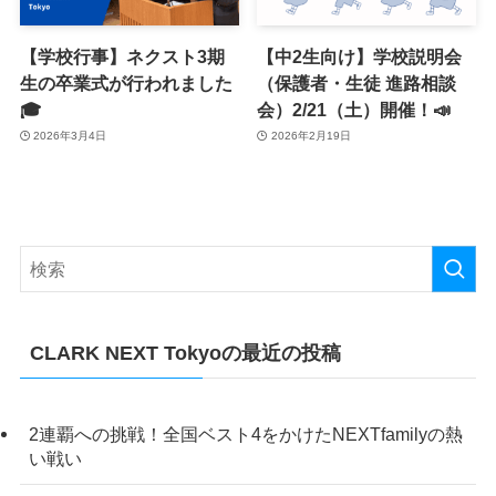
【学校行事】ネクスト3期
【中2生向け】学校説明会
生の卒業式が行われました
（保護者・生徒 進路相談
🎓
会）2/21（土）開催！📣
2026年3月4日
2026年2月19日
CLARK NEXT Tokyoの最近の投稿
2連覇への挑戦！全国ベスト4をかけたNEXTfamilyの熱
い戦い