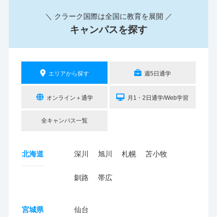
＼ クラーク国際は全国に教育を展開 ／
キャンパスを探す
エリアから探す
週5日通学
オンライン＋通学
月1・2日通学/Web学習
全キャンパス一覧
北海道
深川
旭川
札幌
苫小牧
釧路
帯広
宮城県
仙台