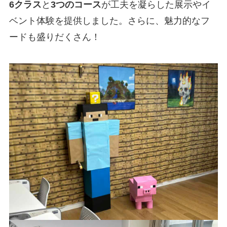
6クラス
と
3つのコース
が工夫を凝らした展示やイ
ベント体験を提供しました。さらに、魅力的なフ
ードも盛りだくさん！