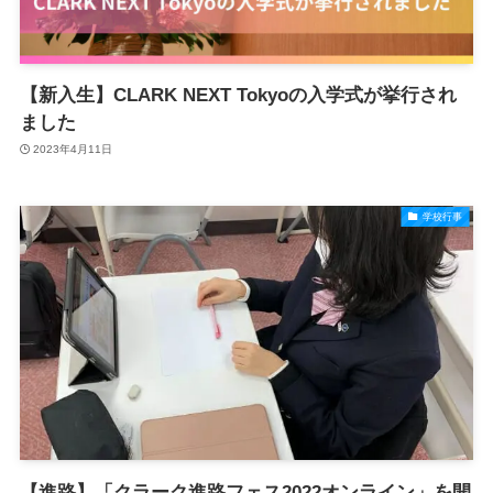
【新入生】CLARK NEXT Tokyoの入学式が挙行され
ました
2023年4月11日
学校行事
【進路】「クラーク進路フェス2022オンライン」を開