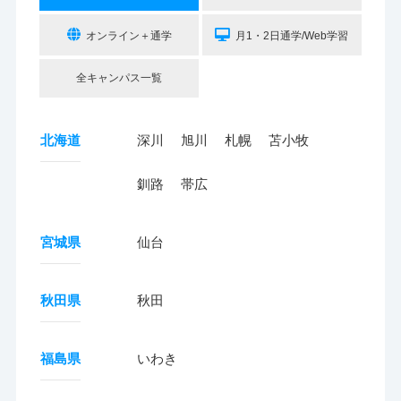
オンライン＋通学
月1・2日通学/Web学習
全キャンパス一覧
北海道
深川
旭川
札幌
苫小牧
釧路
帯広
宮城県
仙台
秋田県
秋田
福島県
いわき