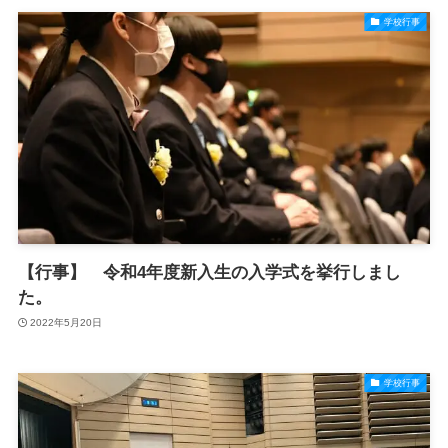
学校行事
【行事】 令和4年度新入生の入学式を挙行しまし
た。
2022年5月20日
学校行事