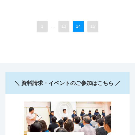
1
...
13
14
15
＼ 資料請求・イベントのご参加はこちら ／