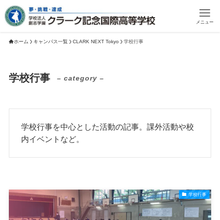
メニュー
ホーム
キャンパス一覧
CLARK NEXT Tokyo
学校行事
学校行事
– category –
学校行事を中心とした活動の記事。課外活動や校
内イベントなど。
学校行事