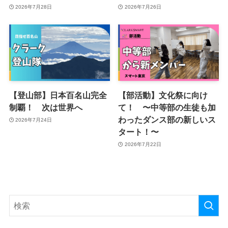
2026年7月28日
2026年7月26日
【登山部】日本百名山完全
【部活動】文化祭に向け
制覇！ 次は世界へ
て！ 〜中等部の生徒も加
わったダンス部の新しいス
2026年7月24日
タート！〜
2026年7月22日