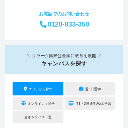
お電話でのお問い合わせ
0120-833-350
＼ クラーク国際は全国に教育を展開 ／
キャンパスを探す
エリアから探す
週5日通学
オンライン＋通学
月1・2日通学/Web学習
全キャンパス一覧