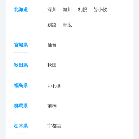
北海道
深川
旭川
札幌
苫小牧
釧路
帯広
宮城県
仙台
秋田県
秋田
福島県
いわき
群馬県
前橋
栃木県
宇都宮