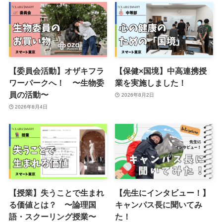
【委員会活動】オザキフラ
【保健×国境】中高連携授
ワーパークへ！ 〜生物委
業を実施しました！
員の活動〜
2026年8月2日
2026年8月4日
【授業】失うことで生まれ
【先生にインタビュー！】
る価値とは？ 〜論理国
キャンパス長に聞いてみ
語・スクーリング授業〜
た！