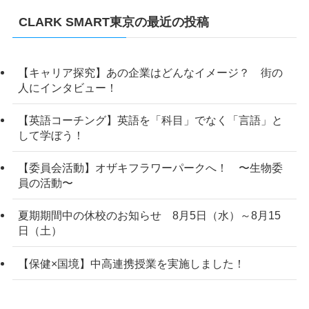
CLARK SMART東京の最近の投稿
【キャリア探究】あの企業はどんなイメージ？ 街の
人にインタビュー！
【英語コーチング】英語を「科目」でなく「言語」と
して学ぼう！
【委員会活動】オザキフラワーパークへ！ 〜生物委
員の活動〜
夏期期間中の休校のお知らせ 8月5日（水）～8月15
日（土）
【保健×国境】中高連携授業を実施しました！