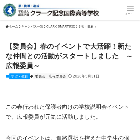
メニュー
ホーム
キャンパス一覧
CLARK SMART東京
学習・教育
【委員会】春のイベントで大活躍！新た
な仲間との活動がスタートしました ～
広報委員～
2026年5月31日
学習・教育
委員会
広報委員会
この春行われた保護者向けの学校説明会イベント
で、広報委員が元気に活動しました。
今回のイベントは、進路選択を控えた中学生の保