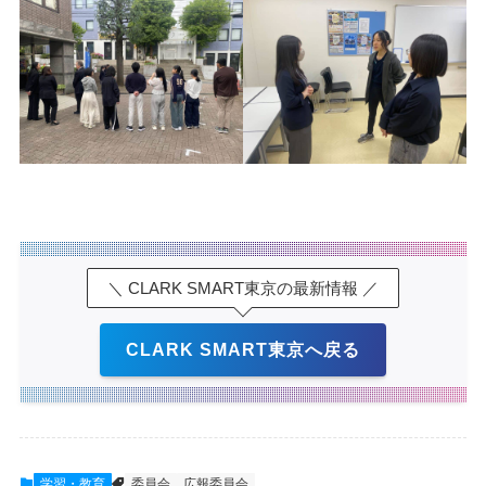
＼ CLARK SMART東京の最新情報 ／
CLARK SMART東京へ戻る
学習・教育
委員会
広報委員会