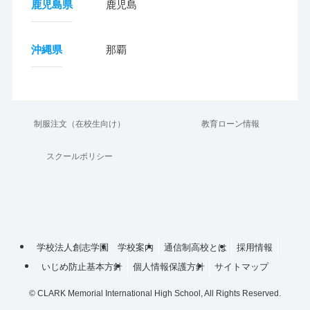
鹿児島県
鹿児島
沖縄県
那覇
制服注文（在校生向け）
教育ローン情報
スクールポリシー
学校法人創志学園
学校案内
通信制高校とは
採用情報
いじめ防止基本方針
個人情報保護方針
サイトマップ
©
CLARK Memorial International High School, All Rights Reserved.