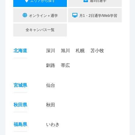
エリアから探す
週5日通学
オンライン＋通学
月1・2日通学/Web学習
全キャンパス一覧
北海道
深川
旭川
札幌
苫小牧
釧路
帯広
宮城県
仙台
秋田県
秋田
福島県
いわき