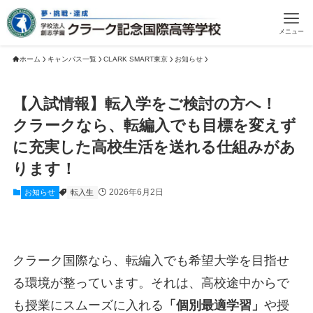
メニュー
ホーム
キャンパス一覧
CLARK SMART東京
お知らせ
【入試情報】転入学をご検討の方へ！
クラークなら、転編入でも目標を変えず
に充実した高校生活を送れる仕組みがあ
ります！
2026年6月2日
お知らせ
転入生
クラーク国際なら、転編入でも希望大学を目指せ
る環境が整っています。それは、高校途中からで
も授業にスムーズに入れる
「個別最適学習」
や授