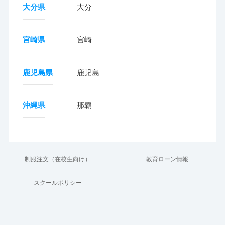
大分県
大分
宮崎県
宮崎
鹿児島県
鹿児島
沖縄県
那覇
制服注文（在校生向け）
教育ローン情報
スクールポリシー