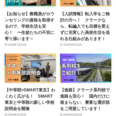
【お知らせ】教職員がカウ
【入試情報】転入学をご検
ンセリングの資格を取得す
討の方へ！ クラークな
るので、学校生活も安
ら、転編入でも目標を変え
心！ 〜生徒たちの不安に
ずに充実した高校生活を送
寄り添います～
れる仕組みがあります！
2026年7月14日
2026年6月30日
【中等部×SMART東京】わ
【進路】クラーク系列校で
くわく広がる！ SMART
進路も安心！ 国内だけに
東京と中等部の新しい学校
留まらない、豊富な選択肢
説明会を開催
をご用意しています！
2026年6月25日
2026年6月23日