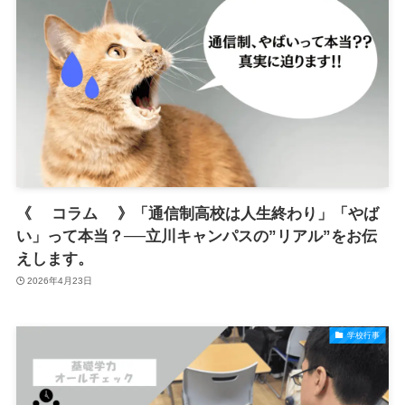
《 コラム 》「通信制高校は人生終わり」「やば
い」って本当？──立川キャンパスの”リアル”をお伝
えします。
2026年4月23日
学校行事