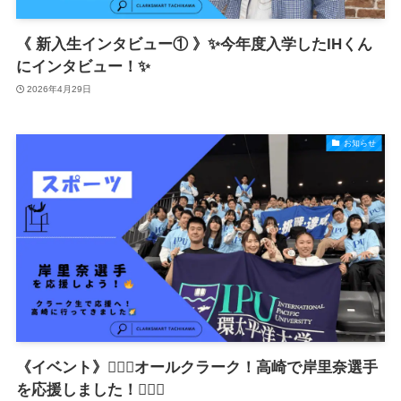
《 新入生インタビュー① 》✨今年度入学したIHくん
にインタビュー！✨
2026年4月29日
お知らせ
《イベント》🤸‍♀️✨オールクラーク！高崎で岸里奈選手
を応援しました！🤸‍♀️✨