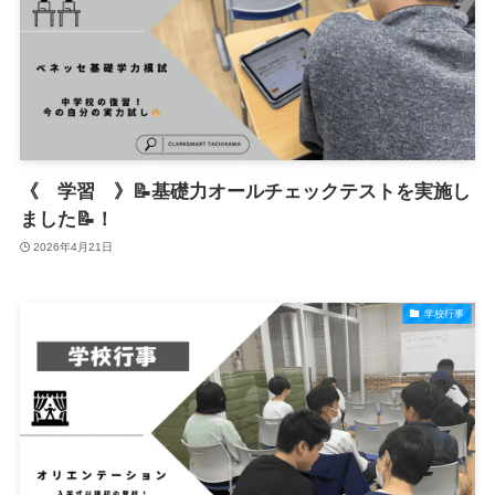
《 学習 》📝基礎力オールチェックテストを実施し
ました📝！
2026年4月21日
学校行事