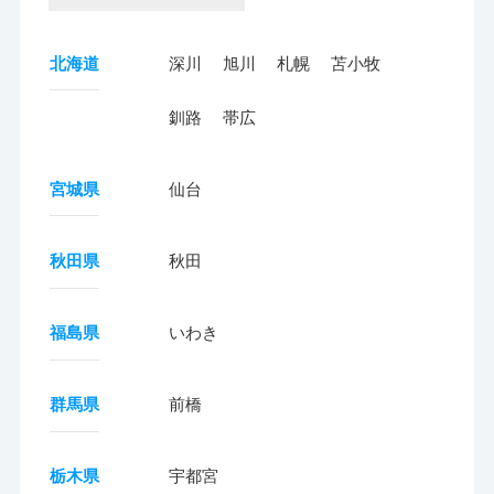
北海道
深川
旭川
札幌
苫小牧
釧路
帯広
宮城県
仙台
秋田県
秋田
福島県
いわき
群馬県
前橋
栃木県
宇都宮