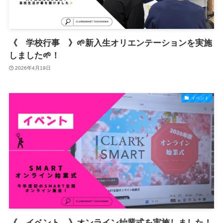
《 学校行事 》🌱新入生オリエンテーションを実施
しました🌱！
2026年4月19日
イベント
《 イベント 》オンライン始業式を実施しました！