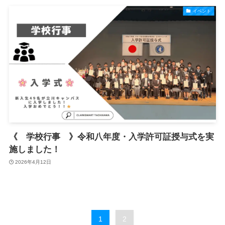
イベント
《 学校行事 》令和八年度・入学許可証授与式を実
施しました！
2026年4月12日
1
2