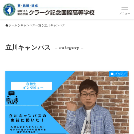
メニュー
ホーム
キャンパス一覧
立川キャンパス
立川キャンパス
– category –
イベント